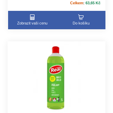
Celkem
:
63,65 Kč
Zobrazit vaši cenu
Do košíku