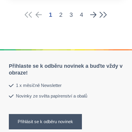
1
2
3
4
Přihlaste se k odběru novinek a buďte vždy v
obraze!
1 x měsíčně Newsletter
Novinky ze světa papírenství a obalů
Přihlásit se k odběru novinek