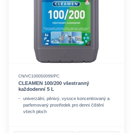
CN/VC100050099/PC
CLEAMEN 100/200 všestranný
každodenní 5 L
univerzální, pěnivý, vysoce koncentrovaný a
parfemovaný prostředek pro denní čištění
všech ploch