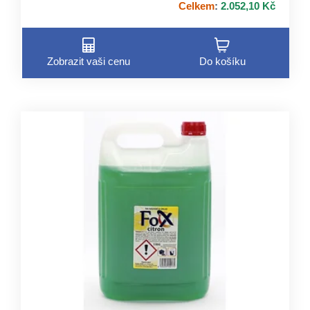
Celkem
:
2.052,10 Kč
Zobrazit vaši cenu
Do košíku