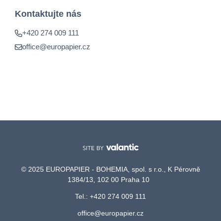
Kontaktujte nás
+420 274 009 111
office@europapier.cz
© 2025 EUROPAPIER - BOHEMIA, spol. s r.o., K Pérovně
1384/13, 102 00 Praha 10
Tel.: +420 274 009 111
office@europapier.cz