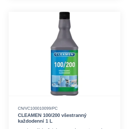
CN/VC100010099/PC
CLEAMEN 100/200 všestranný
každodenní 1 L