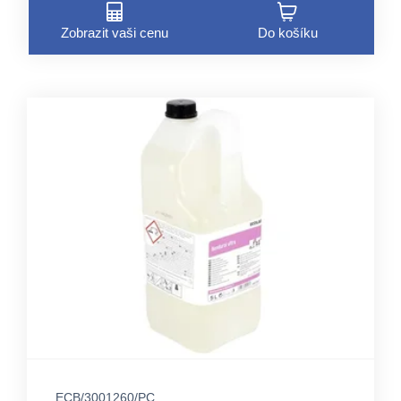
Zobrazit vaši cenu
Do košíku
ECB/3001260/PC