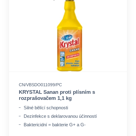
CN/VBSDO011099/PC
KRYSTAL Sanan proti plísním s
rozprašovačem 1,1 kg
Silné bělící schopnosti
Dezinfekce s deklarovanou účinností
Baktericidní = bakterie G+ a G-