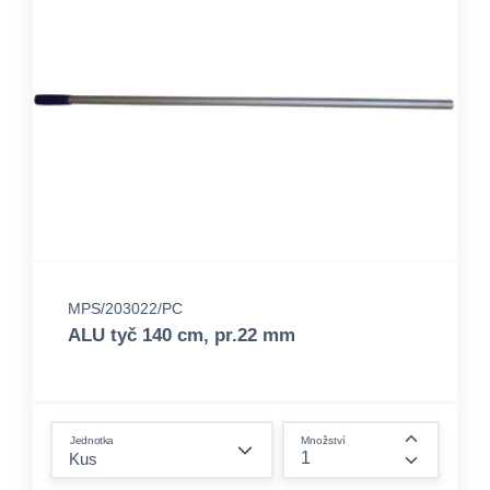
MPS/203022/PC
ALU tyč 140 cm, pr.22 mm
form.decrease-amount
Jednotka
Množství
form.incre