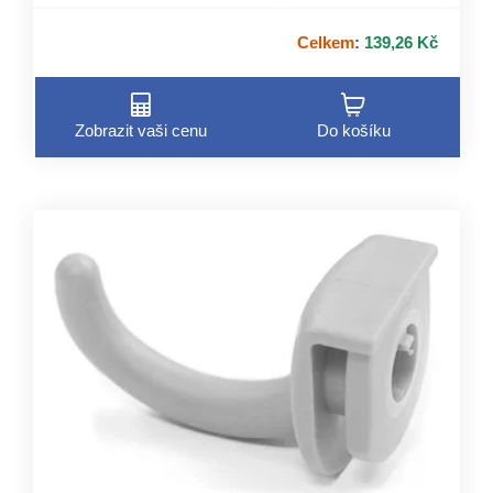
Celkem
:
139,26 Kč
Zobrazit vaši cenu
Do košíku