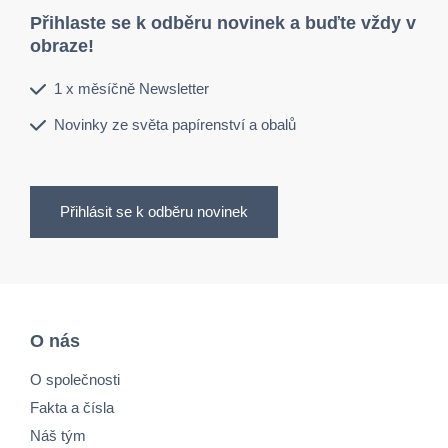
Přihlaste se k odběru novinek a buďte vždy v
obraze!
1 x měsíčně Newsletter
Novinky ze světa papírenství a obalů
Přihlásit se k odběru novinek
O nás
O společnosti
Fakta a čísla
Náš tým