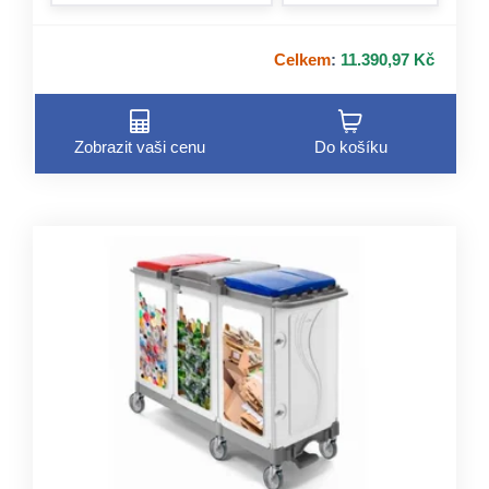
Celkem
:
11.390,97 Kč
Zobrazit vaši cenu
Do košíku