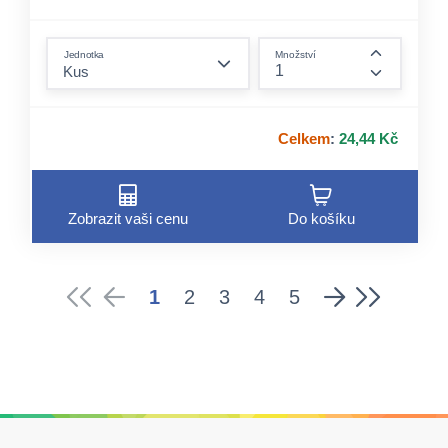
form.decrease-amount
Jednotka
Množství
form.incre
Celkem
:
24,44 Kč
Zobrazit vaši cenu
Do košíku
1
2
3
4
5