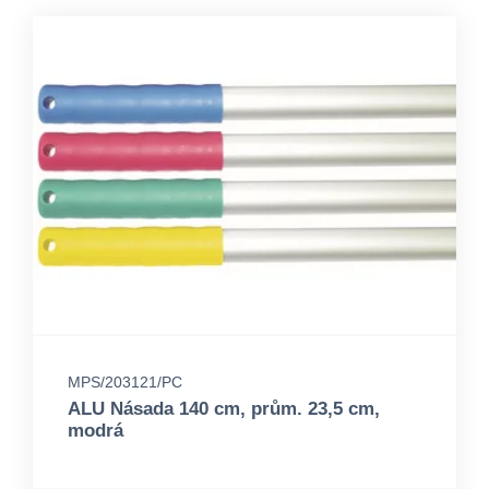
MPS/203121/PC
ALU Násada 140 cm, prům. 23,5 cm,
modrá