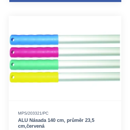
MPS/203321/PC
ALU Násada 140 cm, průměr 23,5
cm,červená