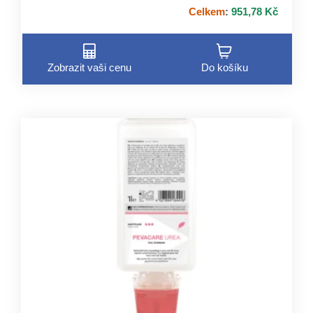
Celkem
:
951,78 Kč
Zobrazit vaši cenu
Do košíku