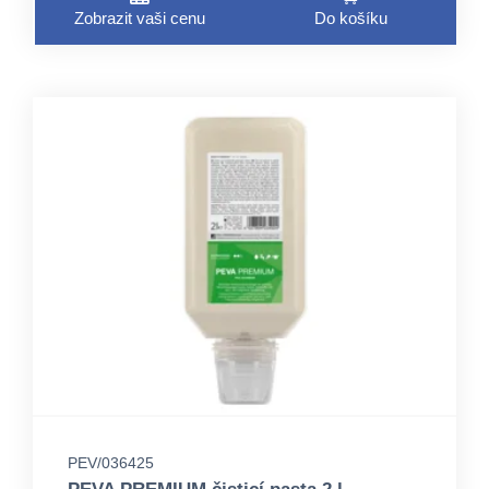
Zobrazit vaši cenu
Do košíku
PEV/036425