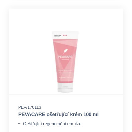
PEV/170113
PEVACARE ošetřující krém 100 ml
Oeštřující regenerační emulze