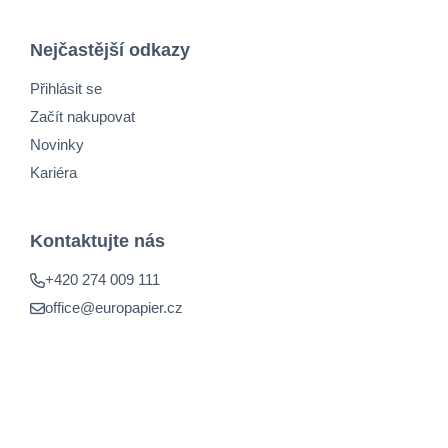
Nejčastější odkazy
Přihlásit se
Začít nakupovat
Novinky
Kariéra
Kontaktujte nás
+420 274 009 111
office@europapier.cz