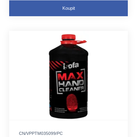
Koupit
CN/VPPTM035099/PC