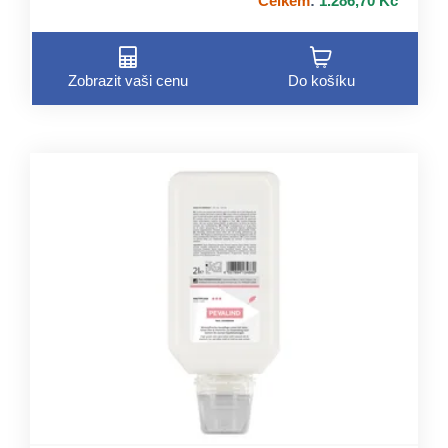
Celkem
:
1.286,70 Kč
Zobrazit vaši cenu
Do košíku