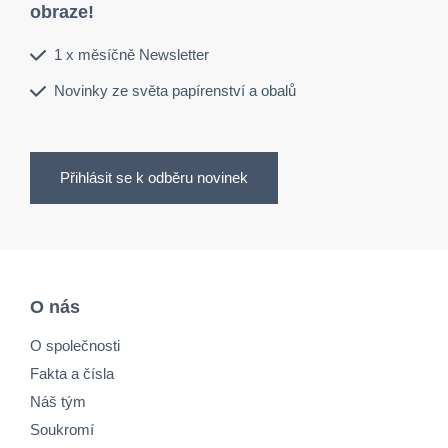
obraze!
1 x měsíčně Newsletter
Novinky ze světa papírenství a obalů
Přihlásit se k odběru novinek
O nás
O společnosti
Fakta a čísla
Náš tým
Soukromí