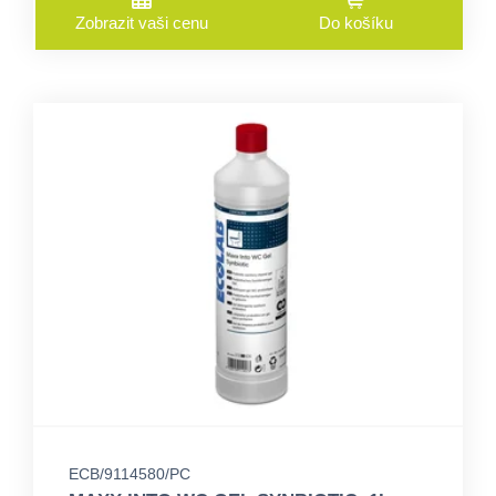
Zobrazit vaši cenu
Do košíku
ECB/9114580/PC