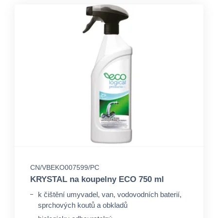
CN/VBEKO007599/PC
KRYSTAL na koupelny ECO 750 ml
k čištění umyvadel, van, vodovodních baterií,
sprchových koutů a obkladů