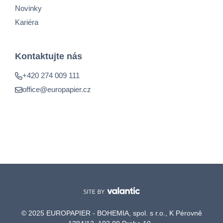
Novinky
Kariéra
Kontaktujte nás
+420 274 009 111
office@europapier.cz
© 2025 EUROPAPIER - BOHEMIA, spol. s r.o., K Pérovně