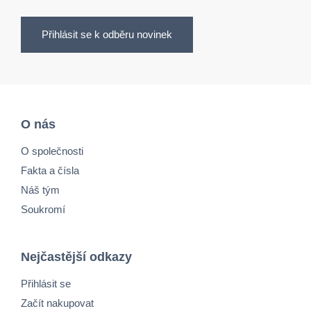
Přihlásit se k odběru novinek
O nás
O společnosti
Fakta a čísla
Náš tým
Soukromí
Nejčastější odkazy
Přihlásit se
Začít nakupovat