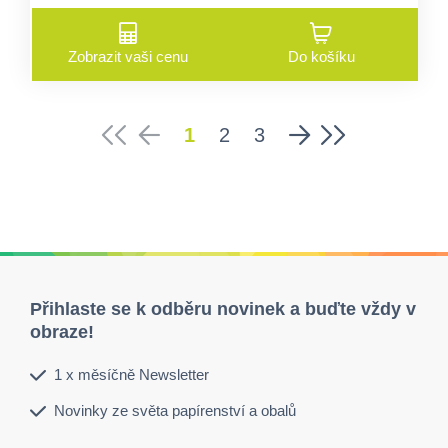
Zobrazit vaši cenu
Do košíku
1
2
3
Přihlaste se k odběru novinek a buďte vždy v
obraze!
1 x měsíčně Newsletter
Novinky ze světa papírenství a obalů