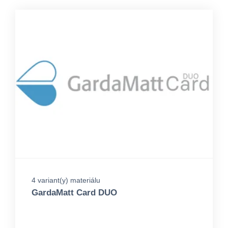
4 variant(y) materiálu
GardaMatt Card DUO