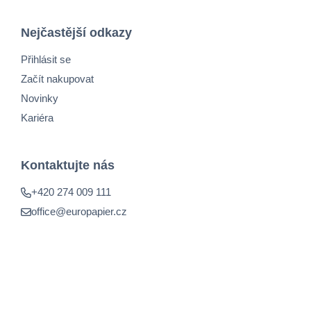
Nejčastější odkazy
Přihlásit se
Začít nakupovat
Novinky
Kariéra
Kontaktujte nás
+420 274 009 111
office@europapier.cz