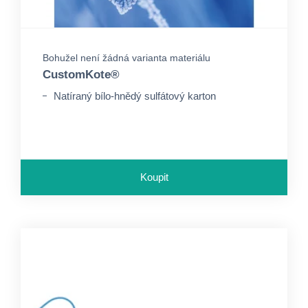
Bohužel není žádná varianta materiálu
CustomKote®
Natíraný bílo-hnědý sulfátový karton
Koupit