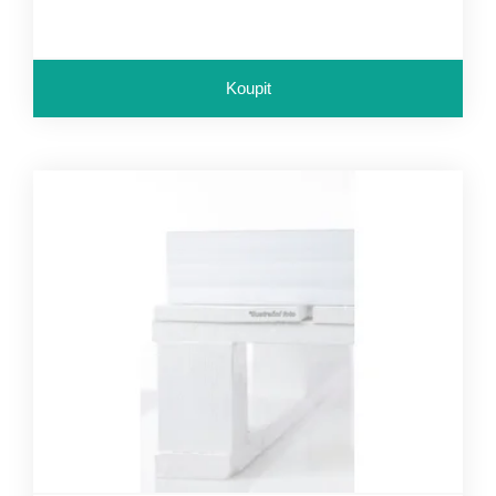
Koupit