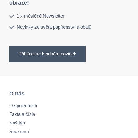
obraze!
1 x měsíčně Newsletter
Novinky ze světa papírenství a obalů
Přihlásit se k odběru novinek
O nás
O společnosti
Fakta a čísla
Náš tým
Soukromí