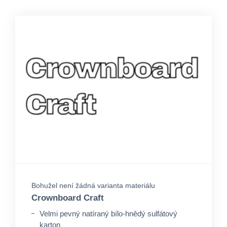
Bohužel není žádná varianta materiálu
Crownboard Craft
Velmi pevný natíraný bílo-hnědý sulfátový
karton