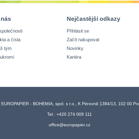
 nás
Nejčastější odkazy
společnosti
Přihlásit se
kta a čísla
Začít nakupovat
š tým
Novinky
ukromí
Kariéra
 EUROPAPIER - BOHEMIA, spol. s r.o., K Pérovně 1384/13, 102 00 P
Tel.: +420 274 009 111
office@europapier.cz