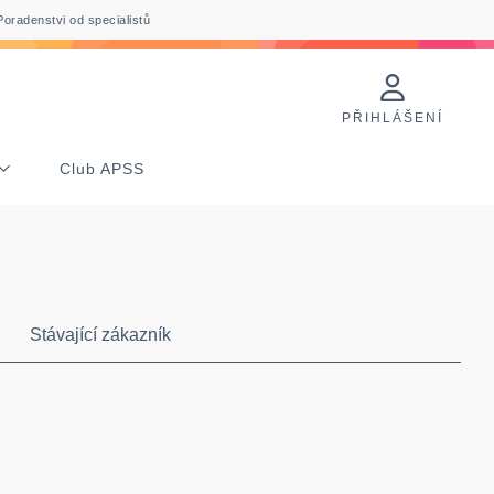
Poradenstvi od specialistů
PŘIHLÁŠENÍ
Club APSS
Stávající zákazník