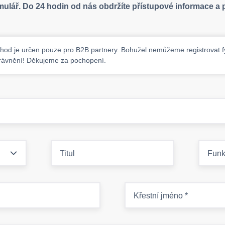
mulář. Do 24 hodin od nás obdržíte přístupové informace a
chod je určen pouze pro B2B partnery. Bohužel nemůžeme registrovat 
rávnění! Děkujeme za pochopení.
Titul
Fun
Křestní jméno
*