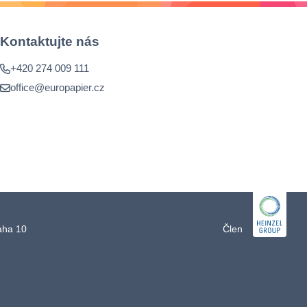
Kontaktujte nás
+420 274 009 111
office@europapier.cz
raha 10
Člen