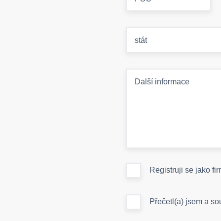
stát
Další informace
Registruji se jako fi
Přečetl(a) jsem a s