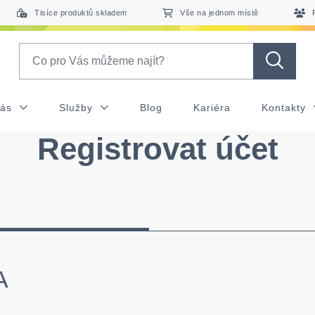
Tisíce produktů skladem
Vše na jednom místě
Search
nás
Služby
Blog
Kariéra
Kontakty
Registrovat účet
A