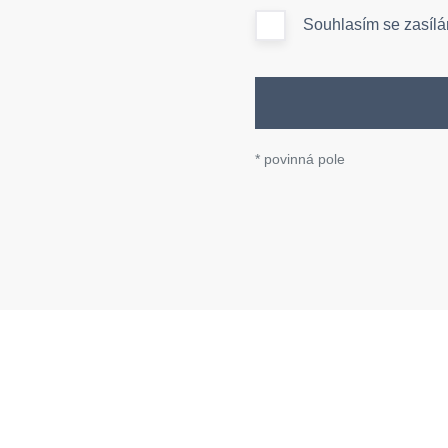
Souhlasím se zasílá
* povinná pole