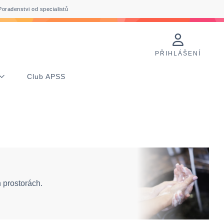
Poradenstvi od specialistů
PŘIHLÁŠENÍ
Club APSS
 prostorách.