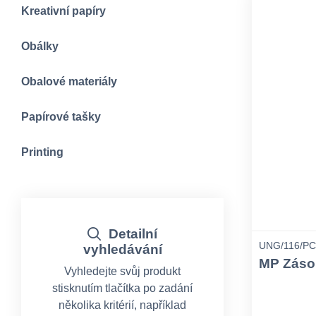
Kreativní papíry
Obálky
Obalové materiály
Papírové tašky
Printing
Detailní
UNG/116/PC
vyhledávání
MP Zásob
Vyhledejte svůj produkt
stisknutím tlačítka po zadání
několika kritérií, například