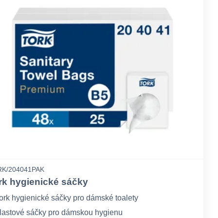
K/204041PAK
rk hygienické sáčky
ork hygienické sáčky pro dámské toalety
lastové sáčky pro dámskou hygienu