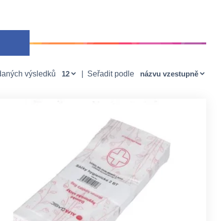
daných výsledků
|
Seřadit podle