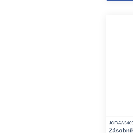
JOF/AW640
Zásobník