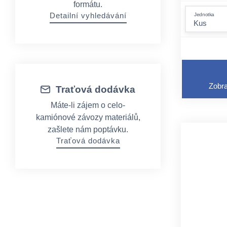
formátu.
Detailní vyhledávání
Jednotka
Zobra
Traťová dodávka
Máte-li zájem o celo-
kamiónové závozy materiálů,
zašlete nám poptávku.
Traťová dodávka