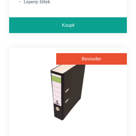
Lepený štítek
Koupit
Bestseller