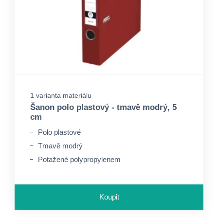
1 varianta materiálu
Šanon polo plastový - tmavě modrý, 5
cm
Polo plastové
Tmavě modrý
Potažené polypropylenem
Koupit