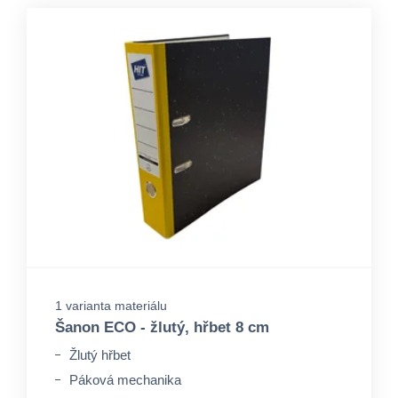
1 varianta materiálu
Šanon ECO - žlutý, hřbet 8 cm
Žlutý hřbet
Páková mechanika