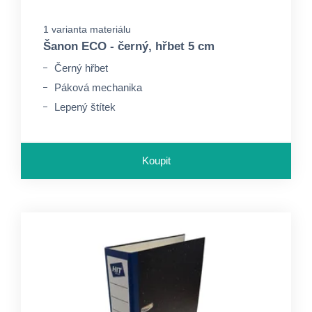
1 varianta materiálu
Šanon ECO - černý, hřbet 5 cm
Černý hřbet
Páková mechanika
Lepený štítek
Koupit