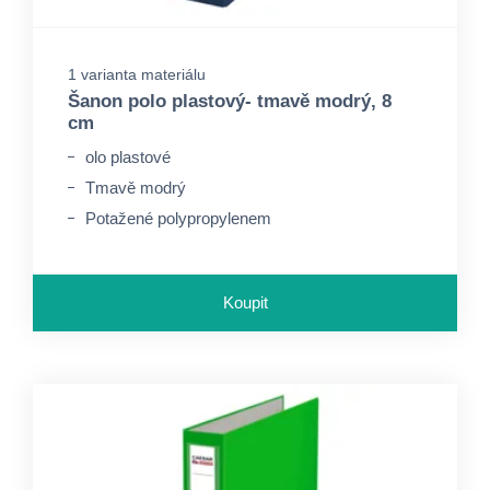
1 varianta materiálu
Šanon polo plastový- tmavě modrý, 8
cm
olo plastové
Tmavě modrý
Potažené polypropylenem
Koupit