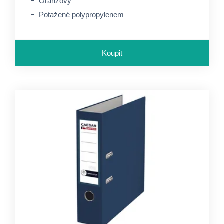
Oranžový
Potažené polypropylenem
Koupit