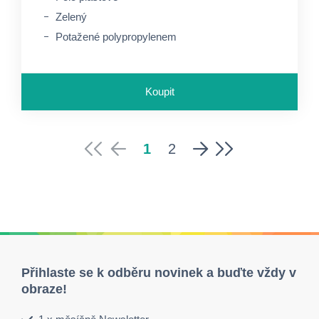
Zelený
Potažené polypropylenem
Koupit
1
2
Přihlaste se k odběru novinek a buďte vždy v
obraze!