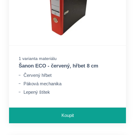
1 varianta materiálu
Šanon ECO - červený, hřbet 8 cm
Červený hřbet
Páková mechanika
Lepený štítek
Koupit