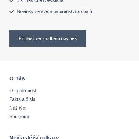
1 x měsíčně Newsletter
Novinky ze světa papírenství a obalů
Přihlásit se k odběru novinek
O nás
O společnosti
Fakta a čísla
Náš tým
Soukromí
Nejčastější odkazy