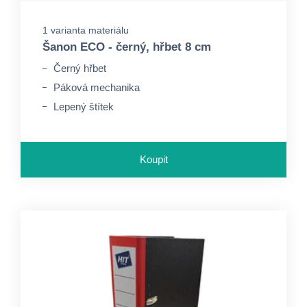
1 varianta materiálu
Šanon ECO - černý, hřbet 8 cm
Černý hřbet
Páková mechanika
Lepený štítek
Koupit