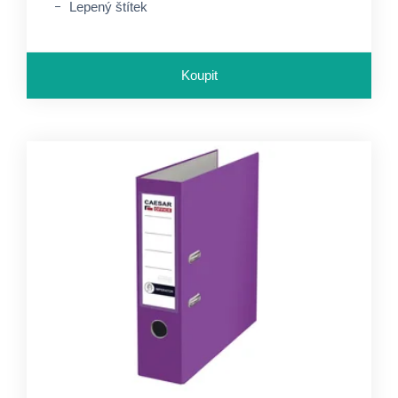
Lepený štítek
Koupit