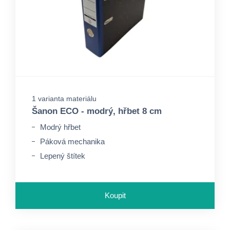
1 varianta materiálu
Šanon ECO - modrý, hřbet 8 cm
Modrý hřbet
Páková mechanika
Lepený štítek
Koupit