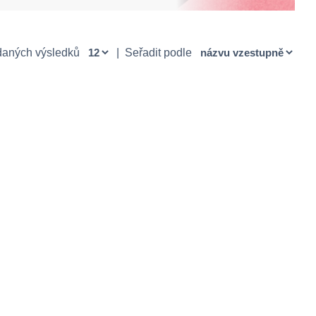
daných výsledků
|
Seřadit podle