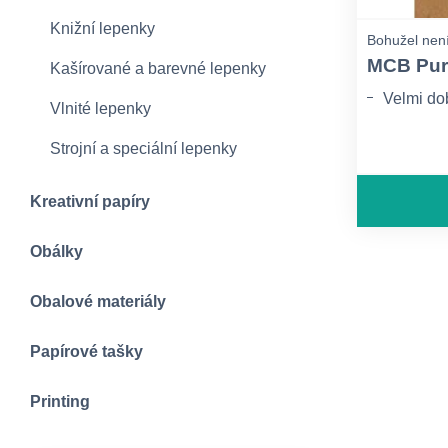
Knižní lepenky
Bohužel není
MCB Pur
Kašírované a barevné lepenky
Vlnité lepenky
Strojní a speciální lepenky
Kreativní papíry
Obálky
Obalové materiály
Papírové tašky
Printing