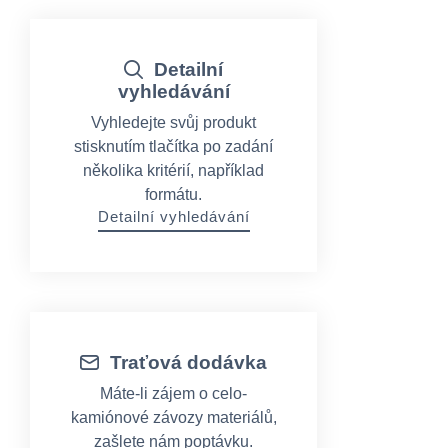
Detailní
vyhledávání
Vyhledejte svůj produkt
stisknutím tlačítka po zadání
několika kritérií, například
formátu.
Detailní vyhledávání
Traťová dodávka
Máte-li zájem o celo-
kamiónové závozy materiálů,
zašlete nám poptávku.