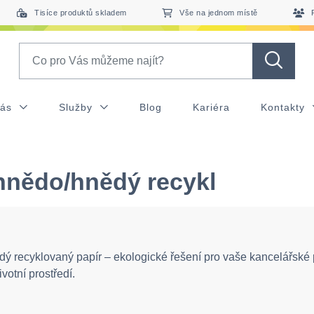
Tisíce produktů skladem
Vše na jednom místě
Search
nás
Služby
Blog
Kariéra
Kontakty
hnědo/hnědý recykl
ý recyklovaný papír – ekologické řešení pro vaše kancelářské
ivotní prostředí.