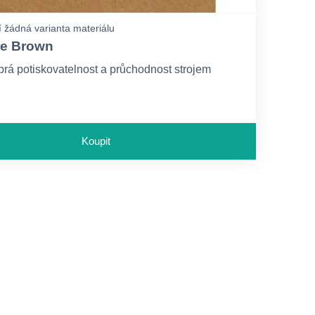
 žádná varianta materiálu
e Brown
Velmi dobrá potiskovatelnost a průchodnost strojem
Koupit