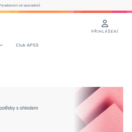
Poradenstvi od specialistů
PŘIHLÁŠENÍ
Club APSS
 potřeby s ohledem