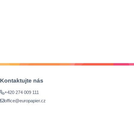
Kontaktujte nás
+420 274 009 111
office@europapier.cz