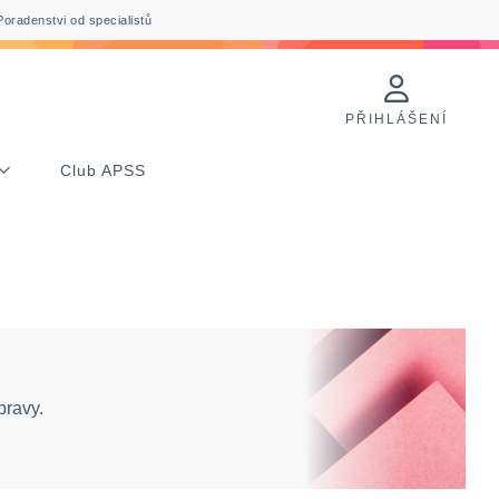
Poradenstvi od specialistů
PŘIHLÁŠENÍ
Club APSS
pravy.