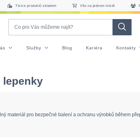
Tisíce produktů skladem
Vše na jednom místě
Search
nás
Služby
Blog
Kariéra
Kontakty
é lepenky
ný materiál pro bezpečné balení a ochranu výrobků během pře