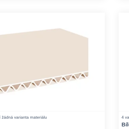
 žádná varianta materiálu
4 va
Bíl