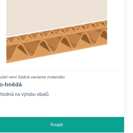
žel není žádná varianta materiálu
lo-hnědá
hodná na výrobu obalů
Koupit