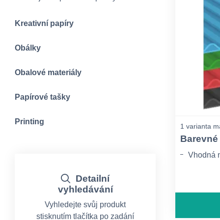
Kreativní papíry
Obálky
Obalové materiály
Papírové tašky
Printing
1 varianta m
Barevné 
Vhodná n
Detailní
vyhledávání
Vyhledejte svůj produkt
stisknutím tlačítka po zadání