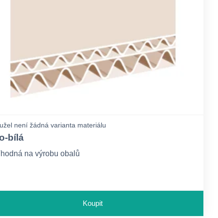
žel není žádná varianta materiálu
o-bílá
hodná na výrobu obalů
Koupit