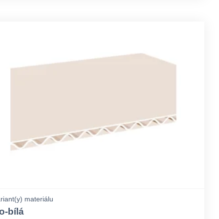
riant(y) materiálu
o-bílá