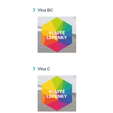
Vlna BC
Vlna C