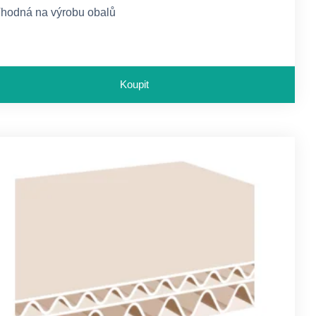
hodná na výrobu obalů
Koupit