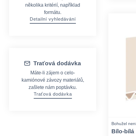
několika kritérií, například
formátu.
Detailní vyhledávání
Traťová dodávka
Máte-li zájem o celo-
kamiónové závozy materiálů,
zašlete nám poptávku.
Traťová dodávka
Bohužel není
Bílo-bílá