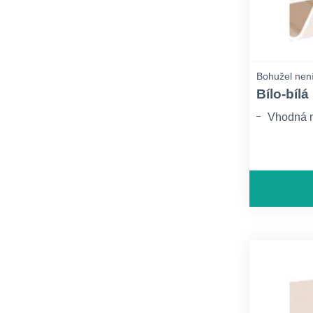
Bohužel není
Bílo-bílá
Vhodná n