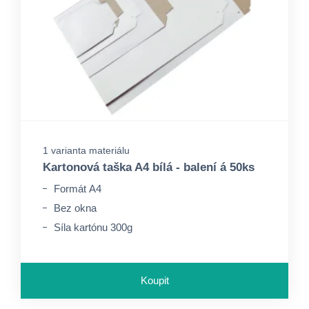
1 varianta materiálu
Kartonová taška A4 bílá - balení á 50ks
Formát A4
Bez okna
Síla kartónu 300g
Koupit