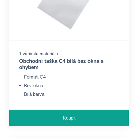
1 varianta materiálu
Obchodní taška C4 bílá bez okna s
ohybem
Formát C4
Bez okna
Bílá barva
Koupit