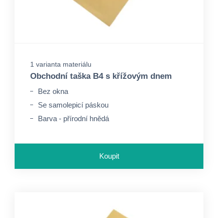
1 varianta materiálu
Obchodní taška B4 s křížovým dnem
Bez okna
Se samolepicí páskou
Barva - přírodní hnědá
Koupit