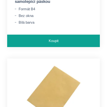
samolepicí páskou
Formát B4
Bez okna
Bílá barva
Koupit