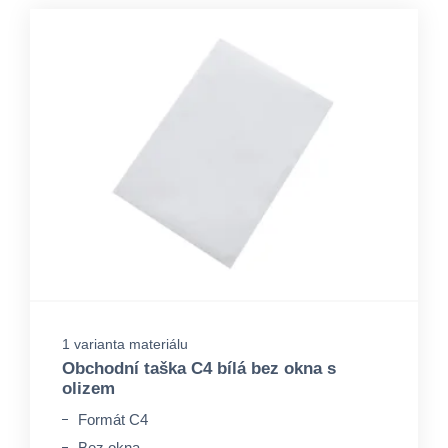
1 varianta materiálu
Obchodní taška C4 bílá bez okna s
olizem
Formát C4
Bez okna