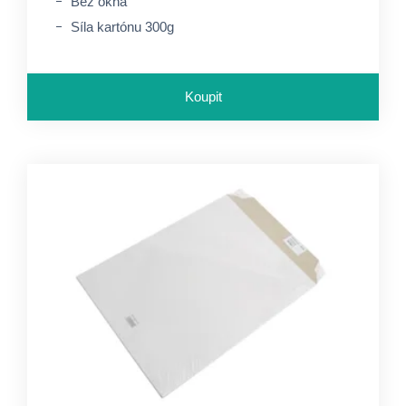
Bez okna
Síla kartónu 300g
Koupit