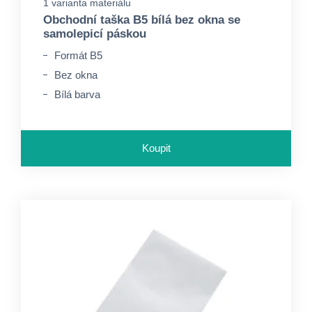
1 varianta materiálu
Obchodní taška B5 bílá bez okna se
samolepicí páskou
Formát B5
Bez okna
Bílá barva
Koupit