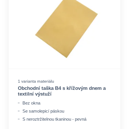
1 varianta materiálu
Obchodní taška B4 s křížovým dnem a
textilní výstuží
Bez okna
Se samolepicí páskou
S neroztržitelnou tkaninou - pevná