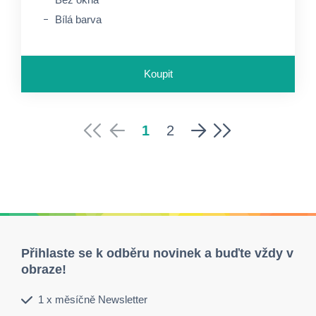
Bílá barva
Koupit
1
2
Přihlaste se k odběru novinek a buďte vždy v
obraze!
1 x měsíčně Newsletter