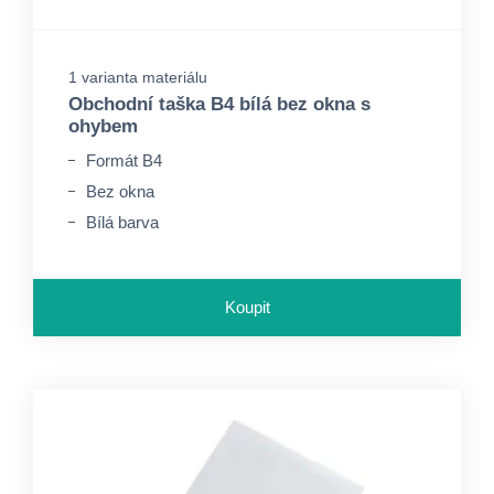
1 varianta materiálu
Obchodní taška B4 bílá bez okna s
ohybem
Formát B4
Bez okna
Bílá barva
Koupit