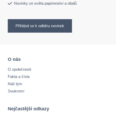
Novinky ze světa papírenství a obalů
Přihlásit se k odběru novinek
O nás
O společnosti
Fakta a čísla
Náš tým
Soukromí
Nejčastější odkazy