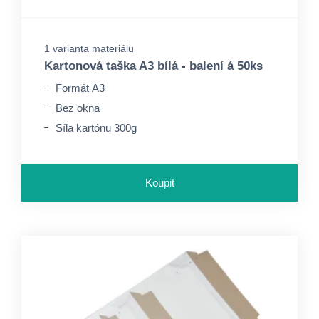
1 varianta materiálu
Kartonová taška A3 bílá - balení á 50ks
Formát A3
Bez okna
Síla kartónu 300g
Koupit