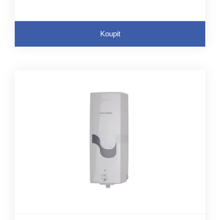
Koupit