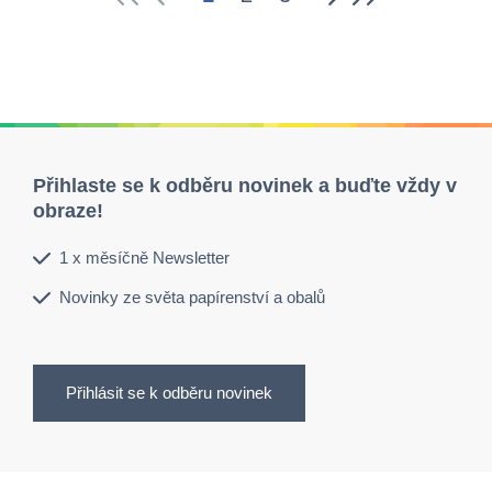
Přihlaste se k odběru novinek a buďte vždy v
obraze!
1 x měsíčně Newsletter
Novinky ze světa papírenství a obalů
Přihlásit se k odběru novinek