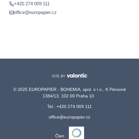
+420 274 009 111
office@europapier.cz
© 2025 EUROPAPIER - BOHEMIA, spol. s r.o., K Pérovně
1384/13, 102 00 Praha 10
Tel.: +420 274 009 111
office@europapier.cz
Člen