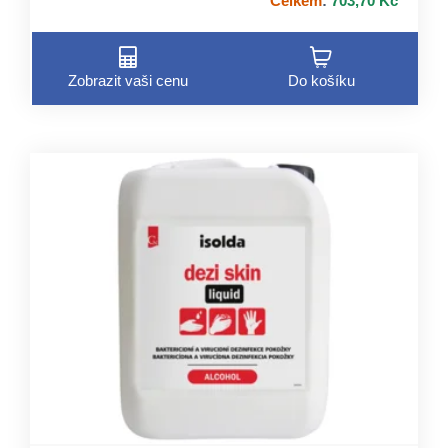
Celkem
:
703,70 Kč
Zobrazit vaši cenu
Do košíku