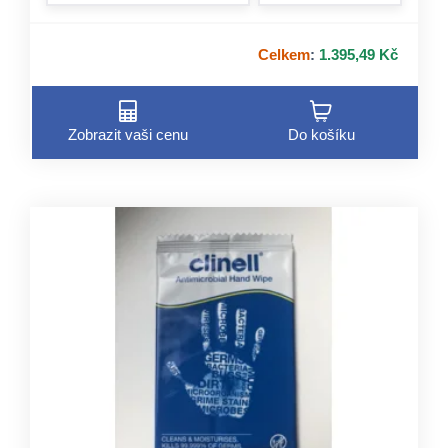
Celkem
:
1.395,49 Kč
Zobrazit vaši cenu
Do košíku