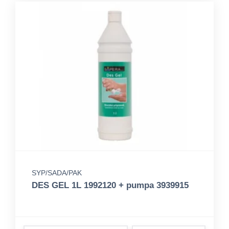
SYP/SADA/PAK
DES GEL 1L 1992120 + pumpa 3939915