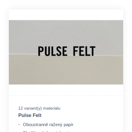
12 variant(y) materiálu
Pulse Felt
Oboustranně ražený papír