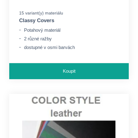
15 variant(y) materiálu
Classy Covers
Potahový materiál
2 různé ražby
dostupné v osmi barvách
Koupit