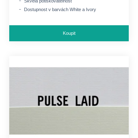
Skvělá potiskovatelnost
Dostupnost v barvách White a Ivory
Koupit