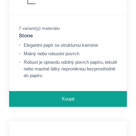
7 variant(y) materiálu
Stone
Elegantní papír se strukturou kamene
Matný nebo robustní povrch
Robust je opravdu odolný povrch papíru, tekuté
nebo mastné látky neproniknou bezprostředně
do papíru
Koupit