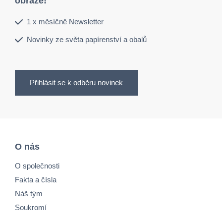
obraze!
1 x měsíčně Newsletter
Novinky ze světa papírenství a obalů
Přihlásit se k odběru novinek
O nás
O společnosti
Fakta a čísla
Náš tým
Soukromí