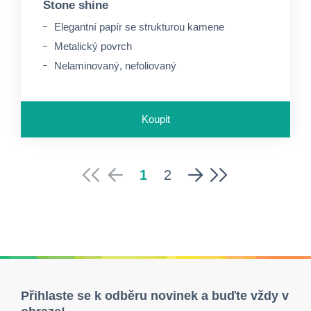
Stone shine
Elegantní papír se strukturou kamene
Metalický povrch
Nelaminovaný, nefoliovaný
Koupit
1
2
Přihlaste se k odběru novinek a buďte vždy v