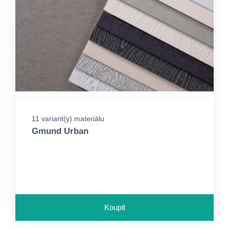
11 variant(y) materiálu
Gmund Urban
Koupit