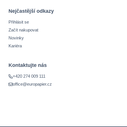
Nejčastější odkazy
Přihlásit se
Začít nakupovat
Novinky
Kariéra
Kontaktujte nás
+420 274 009 111
office@europapier.cz