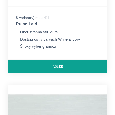
8 variant(y) materiálu
Pulse Laid
Oboustranná struktura
Dostupnost v barvách White a Ivory
Široký výběr gramáží
Koupit