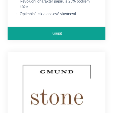
Revoluční charakter papíru s 25% podílem
kůže
Optimální tisk a obalové vlastnosti
Koupit