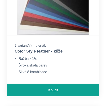
3 variant(y) materiálu
Color Style leather - kůže
Ražba kůže
Široká škála barev
Skvělé kombinace
Koupit