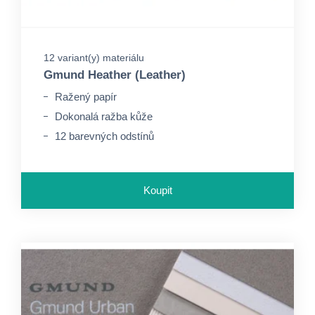
12 variant(y) materiálu
Gmund Heather (Leather)
Ražený papír
Dokonalá ražba kůže
12 barevných odstínů
Koupit