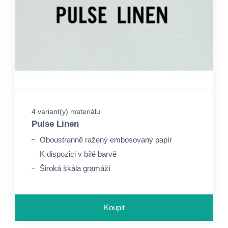
4 variant(y) materiálu
Pulse Linen
Oboustranně ražený embosovaný papír
K dispozici v bílé barvě
Široká škála gramáží
Koupit