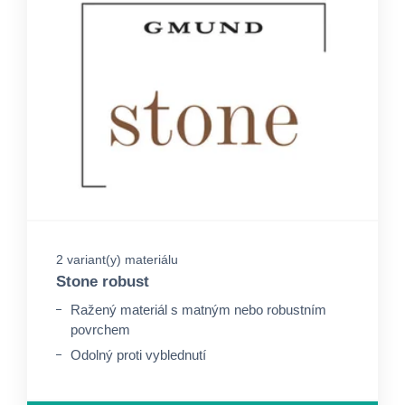
2 variant(y) materiálu
Stone robust
Ražený materiál s matným nebo robustním
povrchem
Odolný proti vyblednutí