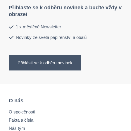
Přihlaste se k odběru novinek a buďte vždy v
obraze!
1 x měsíčně Newsletter
Novinky ze světa papírenství a obalů
Přihlásit se k odběru novinek
O nás
O společnosti
Fakta a čísla
Náš tým