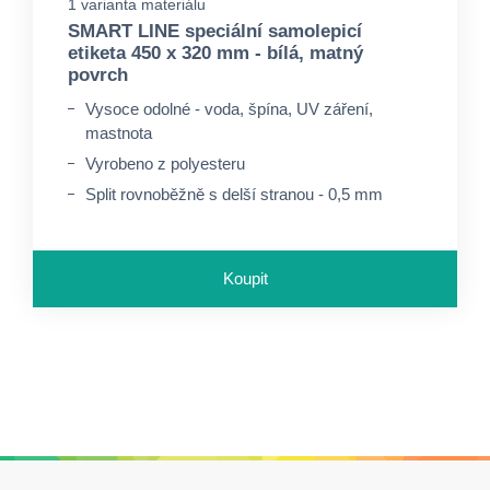
1 varianta materiálu
SMART LINE speciální samolepicí
etiketa 450 x 320 mm - bílá, matný
povrch
Vysoce odolné - voda, špína, UV záření,
mastnota
Vyrobeno z polyesteru
Split rovnoběžně s delší stranou - 0,5 mm
Koupit