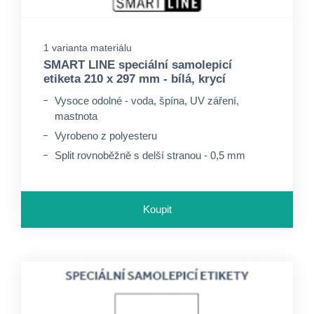
1 varianta materiálu
SMART LINE speciální samolepicí
etiketa 210 x 297 mm - bílá, krycí
Vysoce odolné - voda, špína, UV záření,
mastnota
Vyrobeno z polyesteru
Split rovnoběžně s delší stranou - 0,5 mm
Koupit