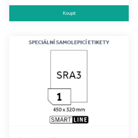
Koupit