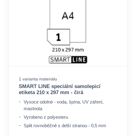
1 varianta materiálu
SMART LINE speciální samolepicí
etiketa 210 x 297 mm - čirá
Vysoce odolné - voda, špína, UV záření,
mastnota
Vyrobeno z polyesteru
Split rovnoběžně s delší stranou - 0,5 mm