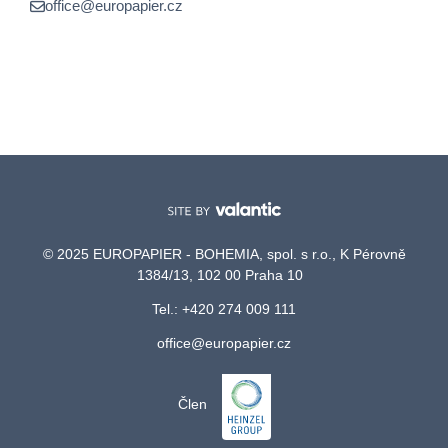
office@europapier.cz
© 2025 EUROPAPIER - BOHEMIA, spol. s r.o., K Pérovně
1384/13, 102 00 Praha 10
Tel.: +420 274 009 111
office@europapier.cz
Člen