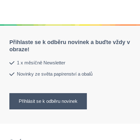
Přihlaste se k odběru novinek a buďte vždy v
obraze!
1 x měsíčně Newsletter
Novinky ze světa papírenství a obalů
Přihlásit se k odběru novinek