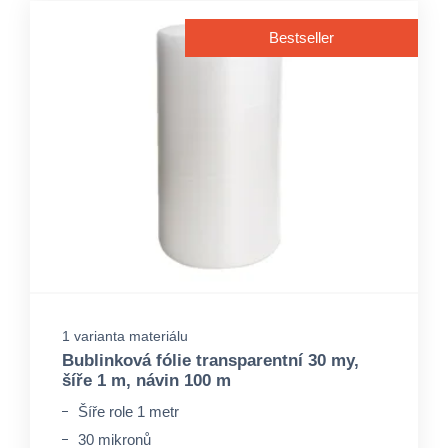
Bestseller
1 varianta materiálu
Bublinková fólie transparentní 30 my,
šíře 1 m, návin 100 m
Šíře role 1 metr
30 mikronů