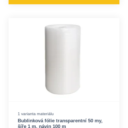
1 varianta materiálu
Bublinková fólie transparentní 50 my,
šíře 1 m, návin 100 m