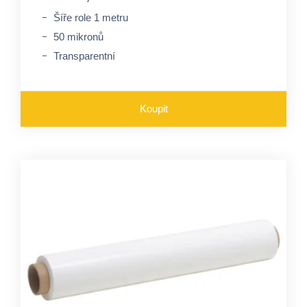
Šíře role 1 metru
50 mikronů
Transparentní
Koupit