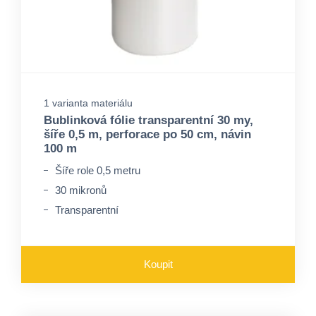
1 varianta materiálu
Bublinková fólie transparentní 30 my,
šíře 0,5 m, perforace po 50 cm, návin
100 m
Šíře role 0,5 metru
30 mikronů
Transparentní
Koupit