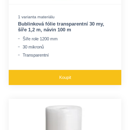
1 varianta materiálu
Bublinková fólie transparentní 30 my,
šíře 1,2 m, návin 100 m
Šíře role 1200 mm
30 mikronů
Transparentní
Koupit