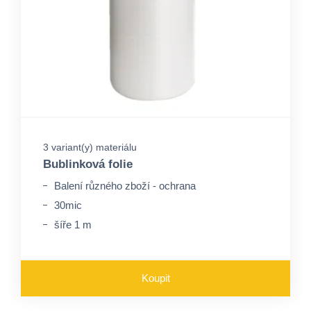
3 variant(y) materiálu
Bublinková folie
Balení různého zboží - ochrana
30mic
šíře 1 m
Koupit