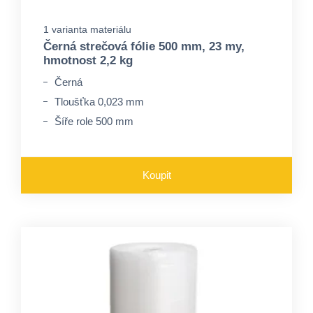
1 varianta materiálu
Černá strečová fólie 500 mm, 23 my,
hmotnost 2,2 kg
Černá
Tloušťka 0,023 mm
Šíře role 500 mm
Koupit