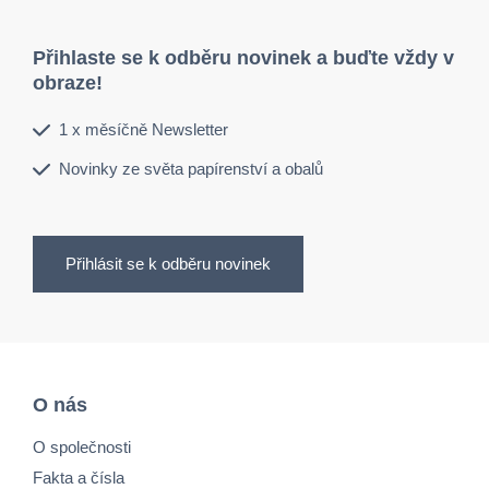
Přihlaste se k odběru novinek a buďte vždy v
obraze!
1 x měsíčně Newsletter
Novinky ze světa papírenství a obalů
Přihlásit se k odběru novinek
O nás
O společnosti
Fakta a čísla