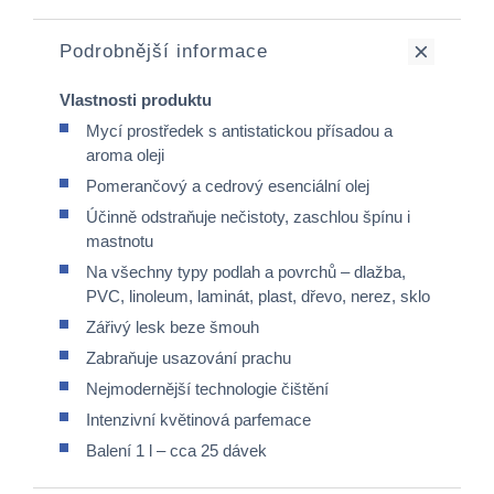
Podrobnější informace
Vlastnosti produktu
Mycí prostředek s antistatickou přísadou a
aroma oleji
Pomerančový a cedrový esenciální olej
Účinně odstraňuje nečistoty, zaschlou špínu i
mastnotu
Na všechny typy podlah a povrchů – dlažba,
PVC, linoleum, laminát, plast, dřevo, nerez, sklo
Zářivý lesk beze šmouh
Zabraňuje usazování prachu
Nejmodernější technologie čištění
Intenzivní květinová parfemace
Balení 1 l – cca 25 dávek