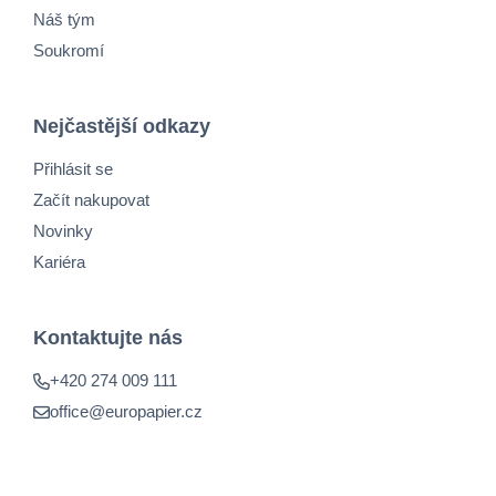
Náš tým
Soukromí
Nejčastější odkazy
Přihlásit se
Začít nakupovat
Novinky
Kariéra
Kontaktujte nás
+420 274 009 111
office@europapier.cz