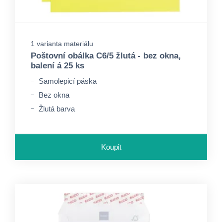
1 varianta materiálu
Poštovní obálka C6/5 žlutá - bez okna,
balení á 25 ks
Samolepicí páska
Bez okna
Žlutá barva
Koupit