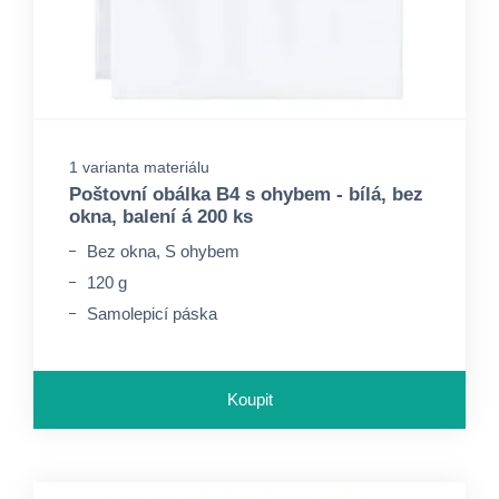
1 varianta materiálu
Poštovní obálka B4 s ohybem - bílá, bez
okna, balení á 200 ks
Bez okna, S ohybem
120 g
Samolepicí páska
Koupit