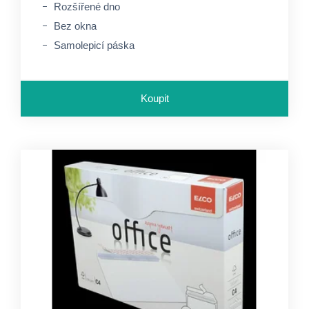
Rozšířené dno
Bez okna
Samolepicí páska
Koupit