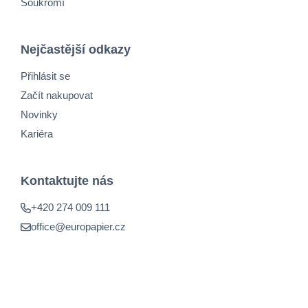
Soukromí
Nejčastější odkazy
Přihlásit se
Začít nakupovat
Novinky
Kariéra
Kontaktujte nás
+420 274 009 111
office@europapier.cz