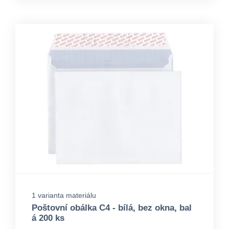
1 varianta materiálu
Poštovní obálka C4 - bílá, bez okna, bal
á 200 ks