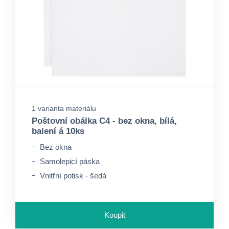
1 varianta materiálu
Poštovní obálka C4 - bez okna, bílá,
balení á 10ks
Bez okna
Samolepicí páska
Vnitřní potisk - šedá
Koupit