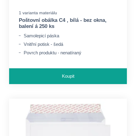
1 varianta materiálu
Poštovní obálka C4 , bílá - bez okna,
balení á 250 ks
Samolepicí páska
Vnitřní potisk - šedá
Povrch produktu - nenatíraný
Koupit