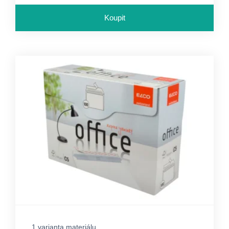
Koupit
1 varianta materiálu