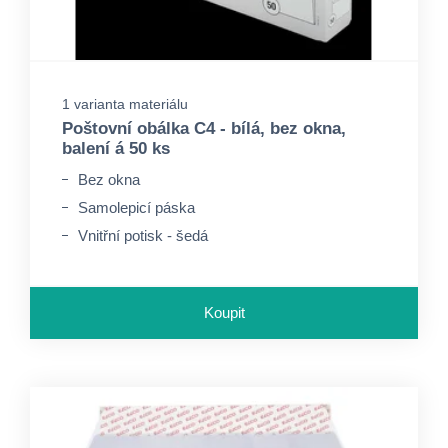
1 varianta materiálu
Poštovní obálka C4 - bílá, bez okna,
balení á 50 ks
Bez okna
Samolepicí páska
Vnitřní potisk - šedá
Koupit