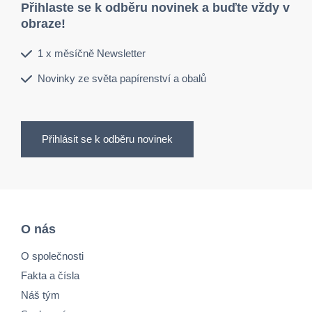
Přihlaste se k odběru novinek a buďte vždy v
obraze!
1 x měsíčně Newsletter
Novinky ze světa papírenství a obalů
Přihlásit se k odběru novinek
O nás
O společnosti
Fakta a čísla
Náš tým