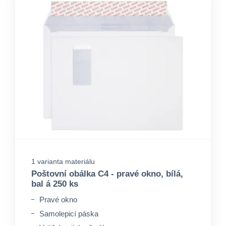
1 varianta materiálu
Poštovní obálka C4 - pravé okno, bílá,
bal á 250 ks
Pravé okno
Samolepicí páska