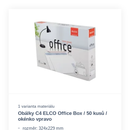
1 varianta materiálu
Obálky C4 ELCO Office Box / 50 kusů /
okénko vpravo
rozměr: 324x229 mm