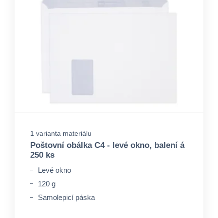
1 varianta materiálu
Poštovní obálka C4 - levé okno, balení á
250 ks
Levé okno
120 g
Samolepicí páska