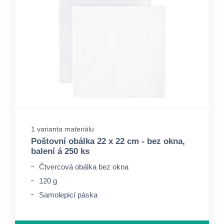
1 varianta materiálu
Poštovní obálka 22 x 22 cm - bez okna,
balení á 250 ks
Čtvercová obálka bez okna
120 g
Samolepicí páska