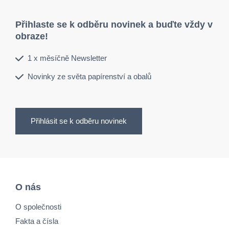
Přihlaste se k odběru novinek a buďte vždy v
obraze!
1 x měsíčně Newsletter
Novinky ze světa papírenství a obalů
Přihlásit se k odběru novinek
O nás
O společnosti
Fakta a čísla