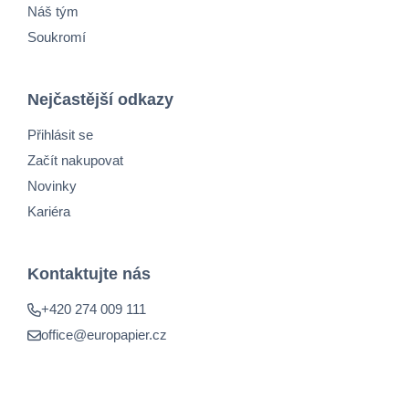
Náš tým
Soukromí
Nejčastější odkazy
Přihlásit se
Začít nakupovat
Novinky
Kariéra
Kontaktujte nás
+420 274 009 111
office@europapier.cz