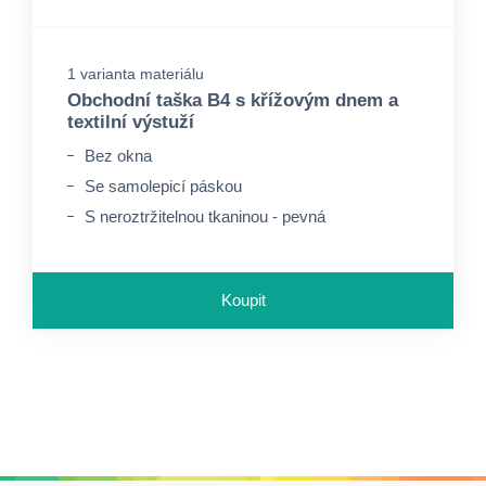
1 varianta materiálu
Obchodní taška B4 s křížovým dnem a
textilní výstuží
Bez okna
Se samolepicí páskou
S neroztržitelnou tkaninou - pevná
Koupit