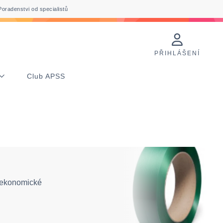
Poradenstvi od specialistů
PŘIHLÁŠENÍ
Club APSS
a ekonomické