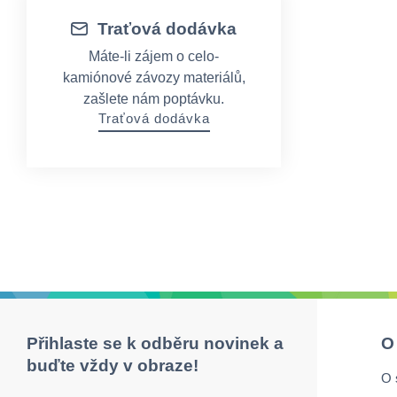
Traťová dodávka
Máte-li zájem o celo-
kamiónové závozy materiálů,
zašlete nám poptávku.
Traťová dodávka
Přihlaste se k odběru novinek a
O
buďte vždy v obraze!
O 