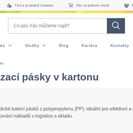
Tisíce produktů skladem
Vše na jednom místě
Search
nás
Služby
Blog
Kariéra
Kontakty
nu
zací pásky v kartonu
tické balení pásků z polypropylenu (PP), ideální pro efektivní 
ování nákladů v logistice a skladu.