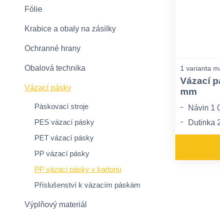
Fólie
Krabice a obaly na zásilky
Ochranné hrany
Obalová technika
1 varianta m
Vázací p
Vázací pásky
mm
Páskovací stroje
Návin 1 
PES vázací pásky
Dutinka
Pevnost 
PET vázací pásky
PP vázací pásky
PP vázací pásky v kartonu
Příslušenství k vázacím páskám
Výplňový materiál