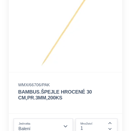
WMX/66706/PAK
BAMBUS.ŠPEJLE HROCENÉ 30
CM,PR.3MM,200KS
form.decrease-amount
Jednotka
Množství