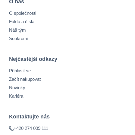
O nás
O společnosti
Fakta a čísla
Náš tým
Soukromí
Nejčastější odkazy
Přihlásit se
Začít nakupovat
Novinky
Kariéra
Kontaktujte nás
+420 274 009 111