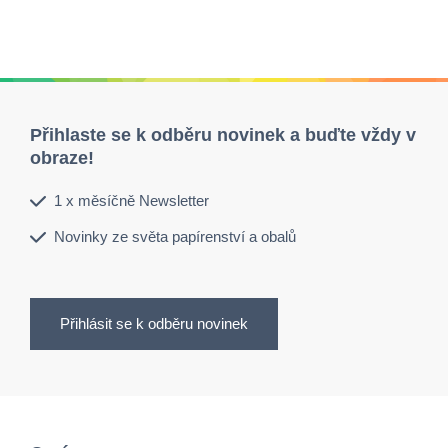
Přihlaste se k odběru novinek a buďte vždy v
obraze!
1 x měsíčně Newsletter
Novinky ze světa papírenství a obalů
Přihlásit se k odběru novinek