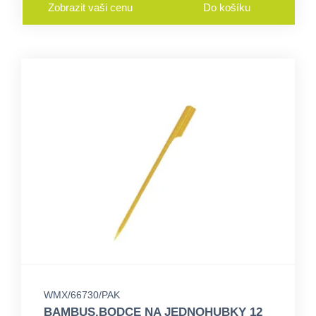
Zobrazit vaši cenu
Do košíku
WMX/66730/PAK
BAMBUS.BODCE NA JEDNOHUBKY 12