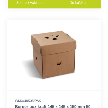
Zobrazit vaši cenu
Do košíku
WMX/48505/PAK
Burger box kraft 145 x 145 x 150 mm 50