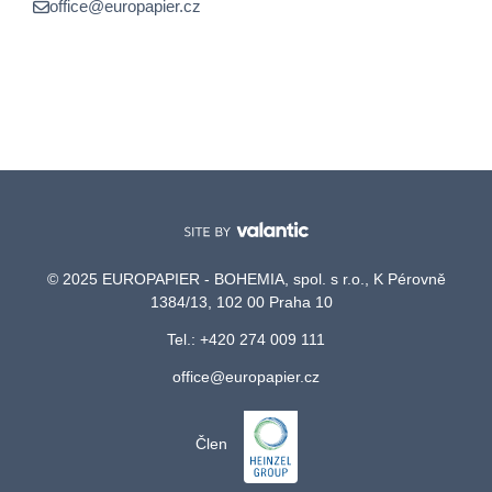
office@europapier.cz
© 2025 EUROPAPIER - BOHEMIA, spol. s r.o., K Pérovně
1384/13, 102 00 Praha 10
Tel.: +420 274 009 111
office@europapier.cz
Člen