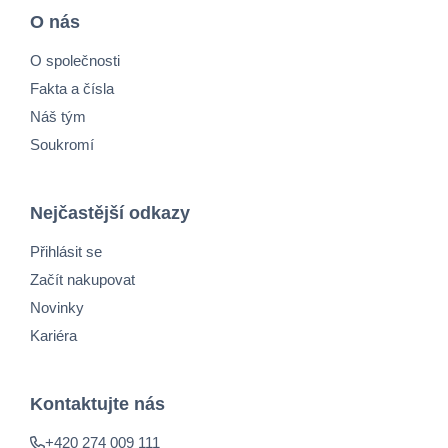
O nás
O společnosti
Fakta a čísla
Náš tým
Soukromí
Nejčastější odkazy
Přihlásit se
Začít nakupovat
Novinky
Kariéra
Kontaktujte nás
+420 274 009 111