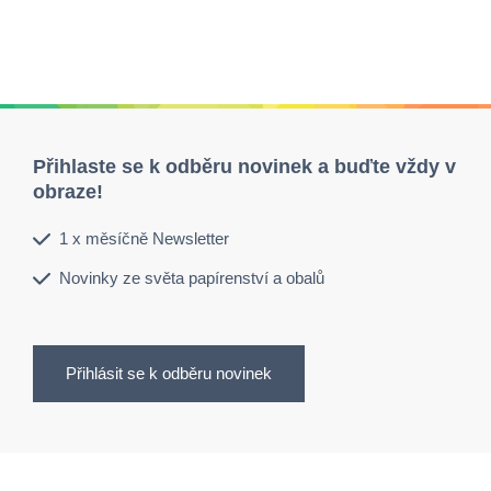
Přihlaste se k odběru novinek a buďte vždy v
obraze!
1 x měsíčně Newsletter
Novinky ze světa papírenství a obalů
Přihlásit se k odběru novinek