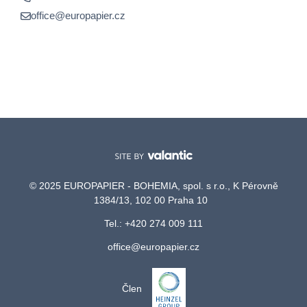
office@europapier.cz
© 2025 EUROPAPIER - BOHEMIA, spol. s r.o., K Pérovně
1384/13, 102 00 Praha 10
Tel.: +420 274 009 111
office@europapier.cz
Člen