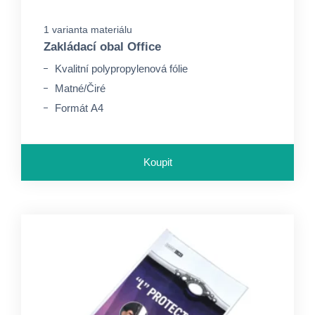
1 varianta materiálu
Zakládací obal Office
Kvalitní polypropylenová fólie
Matné/Čiré
Formát A4
Koupit