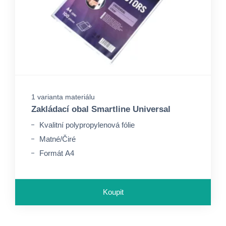
1 varianta materiálu
Zakládací obal Smartline Universal
Kvalitní polypropylenová fólie
Matné/Čiré
Formát A4
Koupit