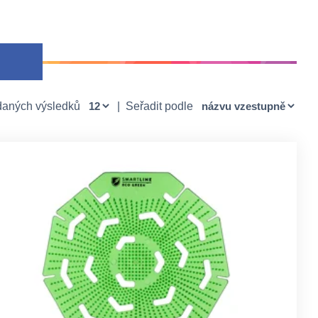
daných výsledků
|
Seřadit podle