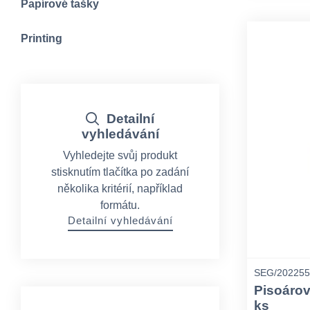
Papírové tašky
Printing
Detailní
vyhledávání
Vyhledejte svůj produkt
stisknutím tlačítka po zadání
několika kritérií, například
formátu.
Detailní vyhledávání
SEG/202255
Pisoárov
ks