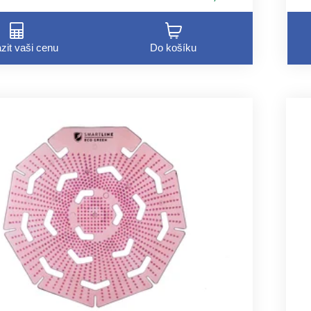
zit vaši cenu
Do košíku