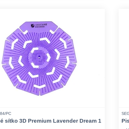
84/PC
SEG
é sítko 3D Premium Lavender Dream 1
Pi