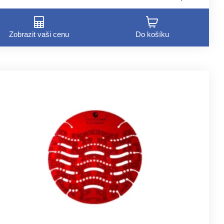
Zobrazit vaši cenu
Do košíku