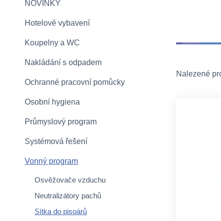
NOVINKY
Hotelové vybavení
Koupelny a WC
Nakládání s odpadem
Nalezené pr
Ochranné pracovní pomůcky
Osobní hygiena
Průmyslový program
Systémová řešení
Vonný program
Osvěžovače vzduchu
Neutralizátory pachů
Sítka do pisoárů