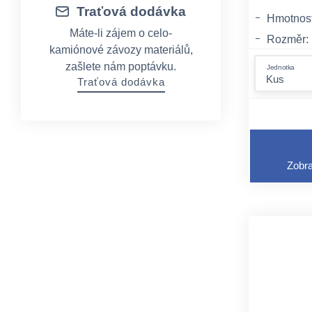
Traťová dodávka
Hmotnost:
Máte-li zájem o celo-
Rozměr:
kamiónové závozy materiálů,
Balení: 
zašlete nám poptávku.
Jednotka
Traťová dodávka
Zobra