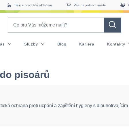
Tisíce produktů skladem
Vše na jednom místě
Search
nás
Služby
Blog
Kariéra
Kontakty
 do pisoárů
tická ochrana proti ucpání a zajištění hygieny s dlouhotrvající