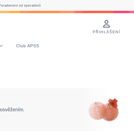
Poradenstvi od specialistů
PŘIHLÁŠENÍ
Club APSS
m osvěžením.