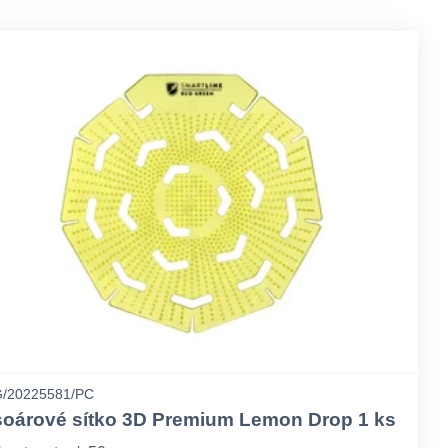
/20225581/PC
soárové sítko 3D Premium Lemon Drop 1 ks