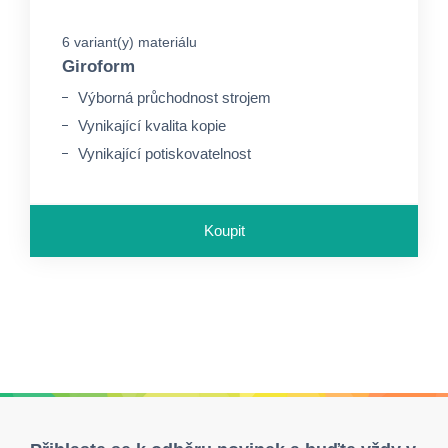
6 variant(y) materiálu
Giroform
Výborná průchodnost strojem
Vynikající kvalita kopie
Vynikající potiskovatelnost
Koupit