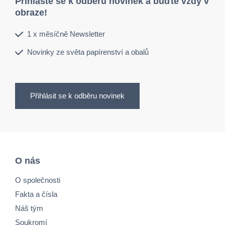
Přihlaste se k odběru novinek a buďte vždy v
obraze!
1 x měsíčně Newsletter
Novinky ze světa papírenství a obalů
Přihlásit se k odběru novinek
O nás
O společnosti
Fakta a čísla
Náš tým
Soukromí