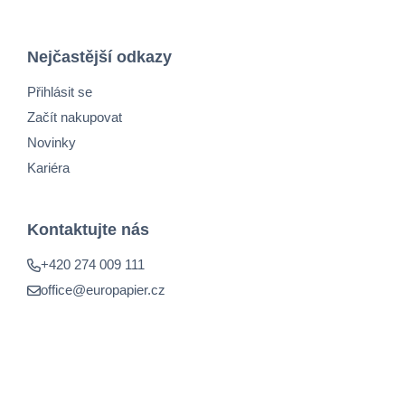
Nejčastější odkazy
Přihlásit se
Začít nakupovat
Novinky
Kariéra
Kontaktujte nás
+420 274 009 111
office@europapier.cz