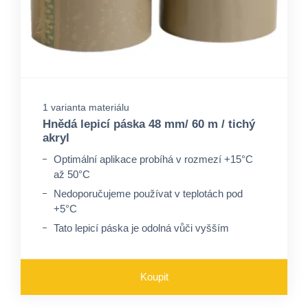
1 varianta materiálu
Hnědá lepicí páska 48 mm/ 60 m / tichý
akryl
Optimální aplikace probíhá v rozmezí +15°C
až 50°C
Nedoporučujeme používat v teplotách pod
+5°C
Tato lepicí páska je odolná vůči vyšším
teplotám a slunečnímu záření
Koupit