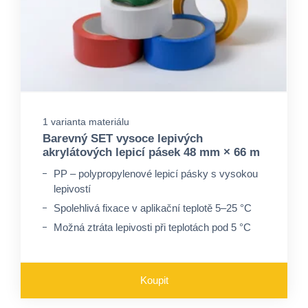
1 varianta materiálu
Barevný SET vysoce lepivých
akrylátových lepicí pásek 48 mm × 66 m
PP – polypropylenové lepicí pásky s vysokou
lepivostí
Spolehlivá fixace v aplikační teplotě 5–25 °C
Možná ztráta lepivosti při teplotách pod 5 °C
Koupit