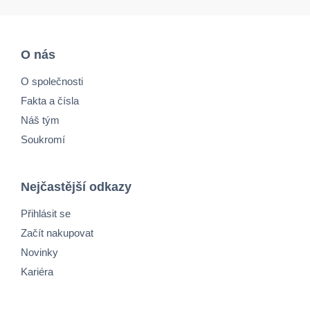
O nás
O společnosti
Fakta a čísla
Náš tým
Soukromí
Nejčastější odkazy
Přihlásit se
Začít nakupovat
Novinky
Kariéra