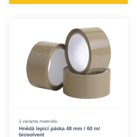
1 varianta materiálu
Hnědá lepicí páska 48 mm / 60 m/
biosolvent