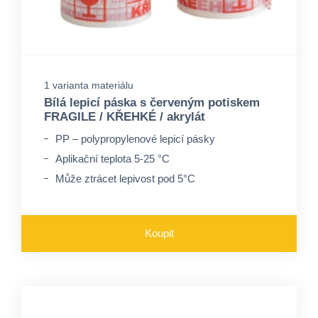
1 varianta materiálu
Bílá lepicí páska s červeným potiskem
FRAGILE / KŘEHKÉ / akrylát
PP – polypropylenové lepicí pásky
Aplikační teplota 5-25 °C
Může ztrácet lepivost pod 5°C
Koupit