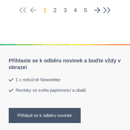
1
2
3
4
5
Přihlaste se k odběru novinek a buďte vždy v
obraze!
1 x měsíčně Newsletter
Novinky ze světa papírenství a obalů
Přihlásit se k odběru novinek