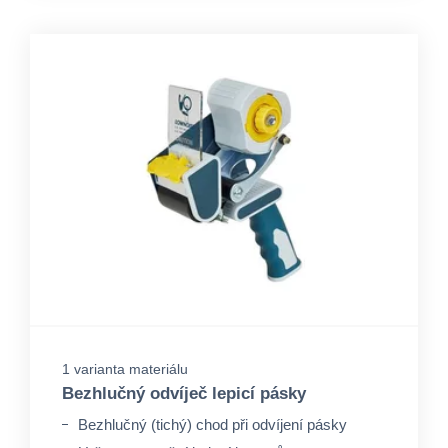
1 varianta materiálu
Bezhlučný odvíječ lepicí pásky
Bezhlučný (tichý) chod při odvíjení pásky