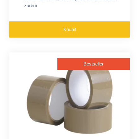
záření
Koupit
Bestseller