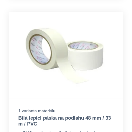
1 varianta materiálu
Bílá lepicí páska na podlahu 48 mm / 33
m / PVC