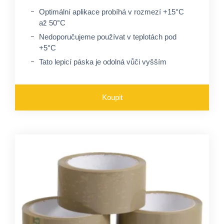
Optimální aplikace probíhá v rozmezí +15°C
až 50°C
Nedoporučujeme používat v teplotách pod
+5°C
Tato lepicí páska je odolná vůči vyšším
teplotám a slunečnímu záření
Koupit