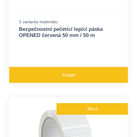
1 varianta materiálu
Bezpečnostní pečetící lepící páska
OPENED červená 50 mm / 50 m
Koupit
Akce