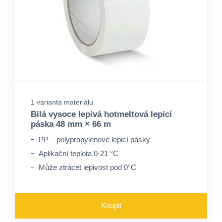
1 varianta materiálu
Bilá vysoce lepivá hotmeltová lepicí
páska 48 mm × 66 m
PP – polypropylenové lepicí pásky
Aplikační teplota 0-21 °C
Může ztrácet lepivost pod 0°C
Koupit