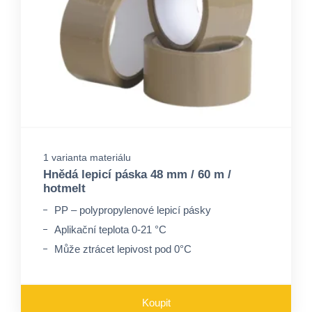
1 varianta materiálu
Hnědá lepicí páska 48 mm / 60 m /
hotmelt
PP – polypropylenové lepicí pásky
Aplikační teplota 0-21 °C
Může ztrácet lepivost pod 0°C
Koupit