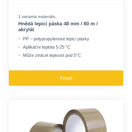
1 varianta materiálu
Hnědá lepicí páska 48 mm / 60 m /
akrylát
PP – polypropylenové lepicí pásky
Aplikační teplota 5-25 °C
Může ztrácet lepivost pod 5°C
Koupit