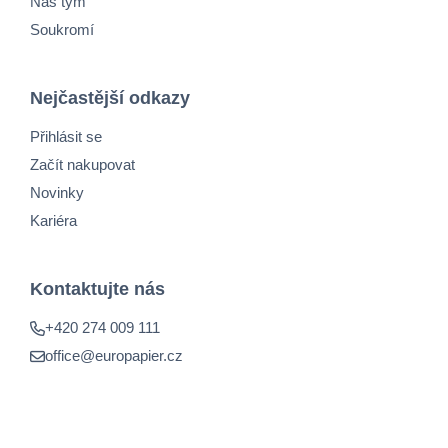
Náš tým
Soukromí
Nejčastější odkazy
Přihlásit se
Začít nakupovat
Novinky
Kariéra
Kontaktujte nás
+420 274 009 111
office@europapier.cz