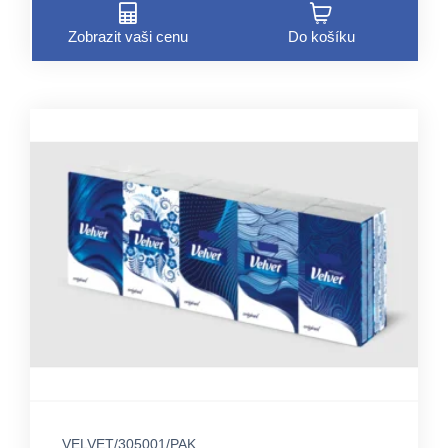
Zobrazit vaši cenu
Do košíku
VELVET/305001/PAK