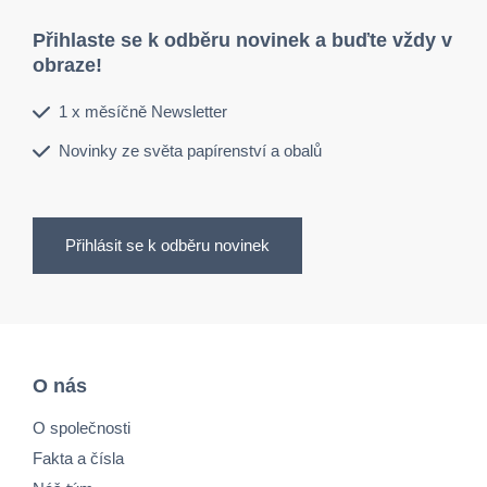
Přihlaste se k odběru novinek a buďte vždy v
obraze!
1 x měsíčně Newsletter
Novinky ze světa papírenství a obalů
Přihlásit se k odběru novinek
O nás
O společnosti
Fakta a čísla