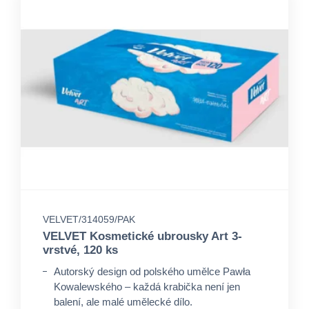
VELVET/314059/PAK
VELVET Kosmetické ubrousky Art 3-
vrstvé, 120 ks
Autorský design od polského umělce Pawła
Kowalewského – každá krabička není jen
balení, ale malé umělecké dílo.