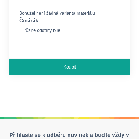
Bohužel není žádná varianta materiálu
Čmárák
různé odstíny bílé
Koupit
Přihlaste se k odběru novinek a buďte vždy v