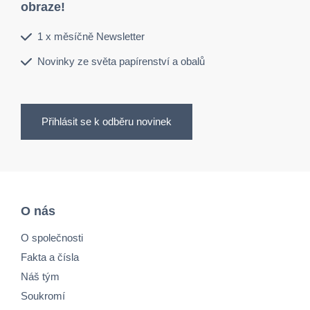
obraze!
1 x měsíčně Newsletter
Novinky ze světa papírenství a obalů
Přihlásit se k odběru novinek
O nás
O společnosti
Fakta a čísla
Náš tým
Soukromí