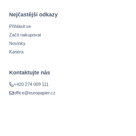
Nejčastější odkazy
Přihlásit se
Začít nakupovat
Novinky
Kariéra
Kontaktujte nás
+420 274 009 111
office@europapier.cz