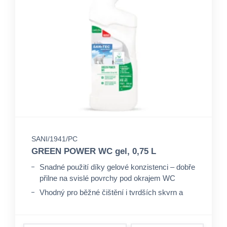
SANI/1941/PC
GREEN POWER WC gel, 0,75 L
Snadné použití díky gelové konzistenci – dobře
přilne na svislé povrchy pod okrajem WC
Vhodný pro běžné čištění i tvrdších skvrn a
vodního kamene
Šetrnější k životnímu prostředí ve srovnání s