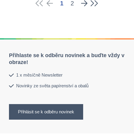
1
2
Přihlaste se k odběru novinek a buďte vždy v
obraze!
1 x měsíčně Newsletter
Novinky ze světa papírenství a obalů
Přihlásit se k odběru novinek