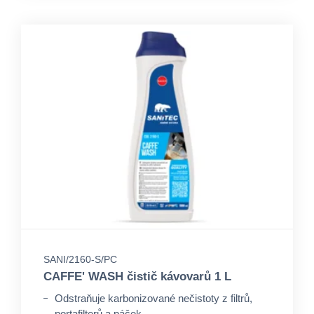
SANI/2160-S/PC
CAFFE' WASH čistič kávovarů 1 L
Odstraňuje karbonizované nečistoty z filtrů,
portafilterů a páček