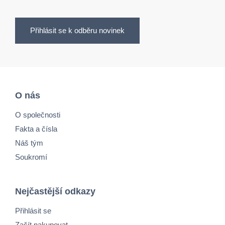
Přihlásit se k odběru novinek
O nás
O společnosti
Fakta a čísla
Náš tým
Soukromí
Nejčastější odkazy
Přihlásit se
Začít nakupovat