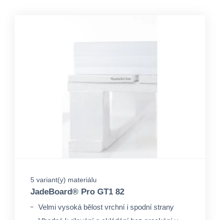
5 variant(y) materiálu
JadeBoard® Pro GT1 82
Velmi vysoká bělost vrchní i spodní strany