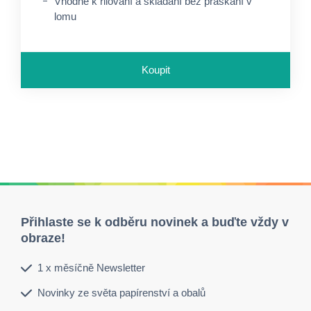
Vhodné k rilování a skládání bez praskání v
lomu
Koupit
Přihlaste se k odběru novinek a buďte vždy v
obraze!
1 x měsíčně Newsletter
Novinky ze světa papírenství a obalů