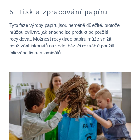
5. Tisk a zpracování papíru
Tyto fáze výroby papíru jsou neméně důležité, protože
můžou ovlivnit, jak snadno lze produkt po použití
recyklovat. Možnost recyklace papíru může snížit
používání inkoustů na vodní bázi či rozsáhlé použití
fóliového tisku a laminátů