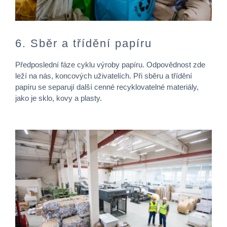
6. Sběr a třídění papíru
Předposlední fáze cyklu výroby papíru. Odpovědnost zde
leží na nás, koncových uživatelích. Při sběru a třídění
papíru se separují další cenné recyklovatelné materiály,
jako je sklo, kovy a plasty.