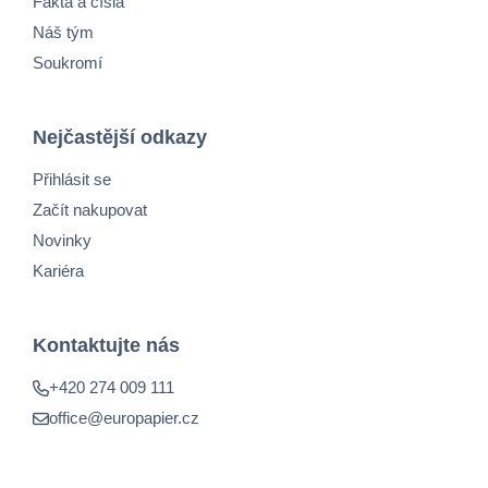
Fakta a čísla
Náš tým
Soukromí
Nejčastější odkazy
Přihlásit se
Začít nakupovat
Novinky
Kariéra
Kontaktujte nás
+420 274 009 111
office@europapier.cz