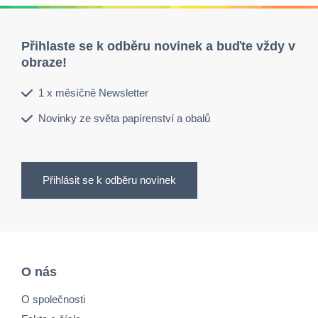
Přihlaste se k odběru novinek a buďte vždy v
obraze!
1 x měsíčně Newsletter
Novinky ze světa papírenství a obalů
Přihlásit se k odběru novinek
O nás
O společnosti