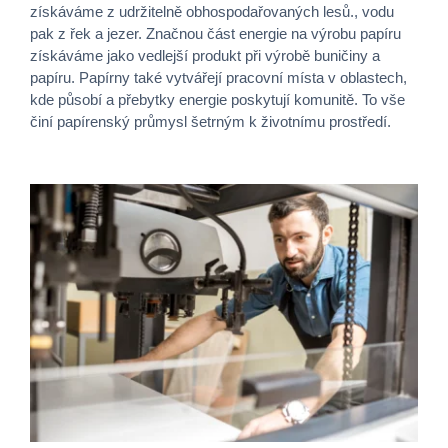
získáváme z udržitelně obhospodařovaných lesů., vodu
pak z řek a jezer. Značnou část energie na výrobu papíru
získáváme jako vedlejší produkt při výrobě buničiny a
papíru. Papírny také vytvářejí pracovní místa v oblastech,
kde působí a přebytky energie poskytují komunitě. To vše
činí papírenský průmysl šetrným k životnímu prostředí.