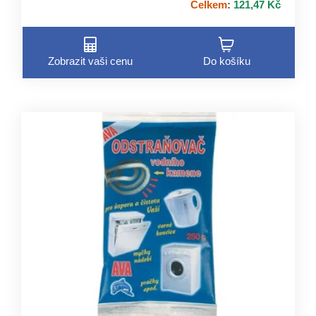
Celkem
:
121,47 Kč
Zobrazit vaši cenu
Do košíku