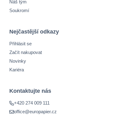
Náš tým
Soukromí
Nejčastější odkazy
Přihlásit se
Začít nakupovat
Novinky
Kariéra
Kontaktujte nás
+420 274 009 111
office@europapier.cz