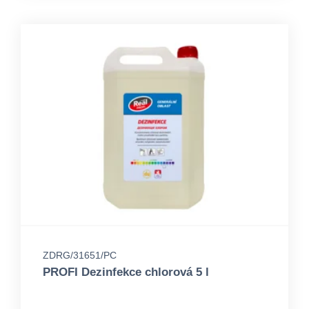
ZDRG/31651/PC
PROFI Dezinfekce chlorová 5 l