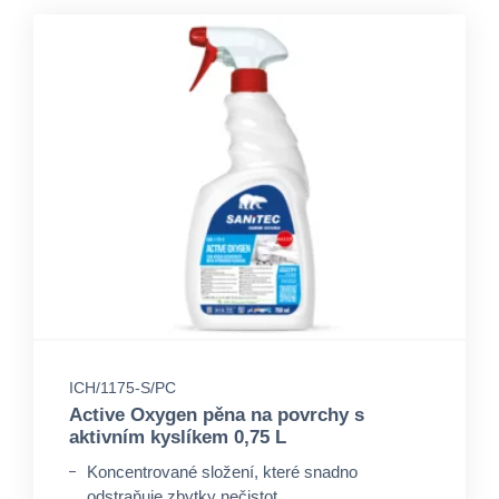
ICH/1175-S/PC
Active Oxygen pěna na povrchy s
aktivním kyslíkem 0,75 L
Koncentrované složení, které snadno
odstraňuje zbytky nečistot