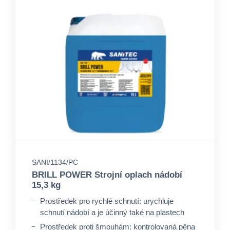
SANI/1134/PC
BRILL POWER Strojní oplach nádobí
15,3 kg
Prostředek pro rychlé schnutí: urychluje
schnutí nádobí a je účinný také na plastech
Prostředek proti šmouhám: kontrolovaná pěna