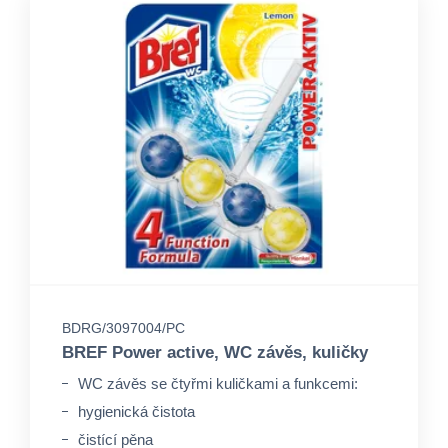
BDRG/3097004/PC
BREF Power active, WC závěs, kuličky
WC závěs se čtyřmi kuličkami a funkcemi:
hygienická čistota
čistící pěna