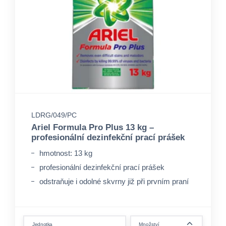
LDRG/049/PC
Ariel Formula Pro Plus 13 kg –
profesionální dezinfekční prací prášek
hmotnost: 13 kg
profesionální dezinfekční prací prášek
odstraňuje i odolné skvrny již při prvním praní
form.decrease-amount
Jednotka
Množství