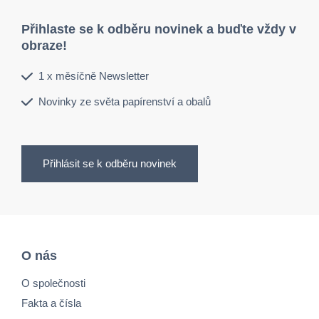
Přihlaste se k odběru novinek a buďte vždy v
obraze!
1 x měsíčně Newsletter
Novinky ze světa papírenství a obalů
Přihlásit se k odběru novinek
O nás
O společnosti
Fakta a čísla