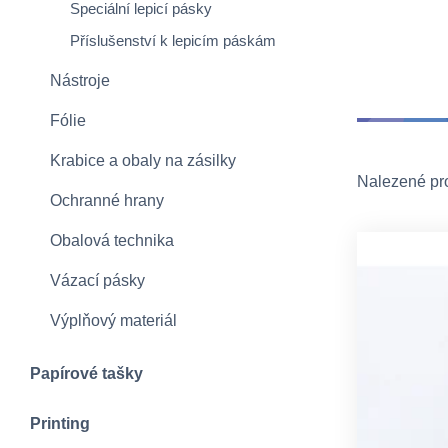
Speciální lepicí pásky
Příslušenství k lepicím páskám
Nástroje
Fólie
Krabice a obaly na zásilky
Nalezené pr
Ochranné hrany
Obalová technika
Vázací pásky
Výplňový materiál
Papírové tašky
Printing