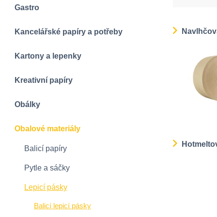
Gastro
Navlhčova
Kancelářské papíry a potřeby
Kartony a lepenky
Kreativní papíry
Obálky
Obalové materiály
Hotmeltov
Balicí papíry
Pytle a sáčky
Lepicí pásky
Balicí lepicí pásky