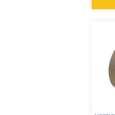
1 varianta m