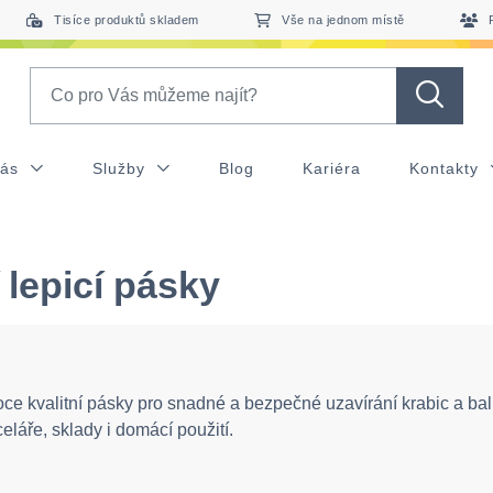
Tisíce produktů skladem
Vše na jednom místě
Search
nás
Služby
Blog
Kariéra
Kontakty
í lepicí pásky
ce kvalitní pásky pro snadné a bezpečné uzavírání krabic a balí
eláře, sklady i domácí použití.