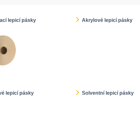
cí lepicí pásky
Akrylové lepicí pásky
é lepicí pásky
Solventní lepicí pásky