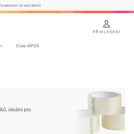
Poradenstvi od specialistů
PŘIHLÁŠENÍ
Club APSS
ků, ideální pro