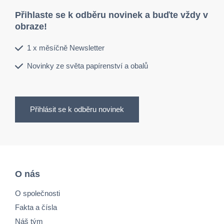
Přihlaste se k odběru novinek a buďte vždy v
obraze!
1 x měsíčně Newsletter
Novinky ze světa papírenství a obalů
Přihlásit se k odběru novinek
O nás
O společnosti
Fakta a čísla
Náš tým