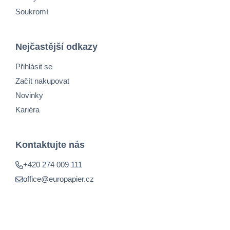
Soukromí
Nejčastější odkazy
Přihlásit se
Začít nakupovat
Novinky
Kariéra
Kontaktujte nás
+420 274 009 111
office@europapier.cz