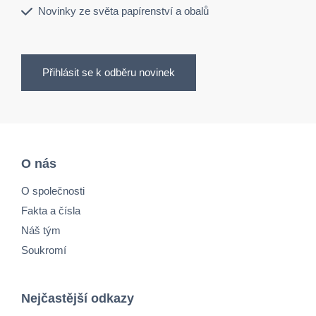
Novinky ze světa papírenství a obalů
Přihlásit se k odběru novinek
O nás
O společnosti
Fakta a čísla
Náš tým
Soukromí
Nejčastější odkazy