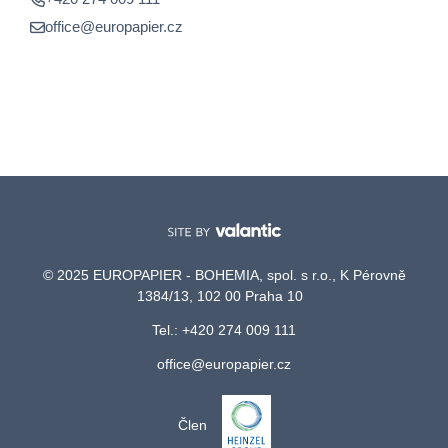
office@europapier.cz
© 2025 EUROPAPIER - BOHEMIA, spol. s r.o., K Pérovně
1384/13, 102 00 Praha 10
Tel.: +420 274 009 111
office@europapier.cz
Člen