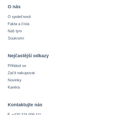
O nás
O společnosti
Fakta a čísla
Náš tým
Soukromí
Nejčastější odkazy
Přihlásit se
Začít nakupovat
Novinky
Kariéra
Kontaktujte nás
+420 274 009 111