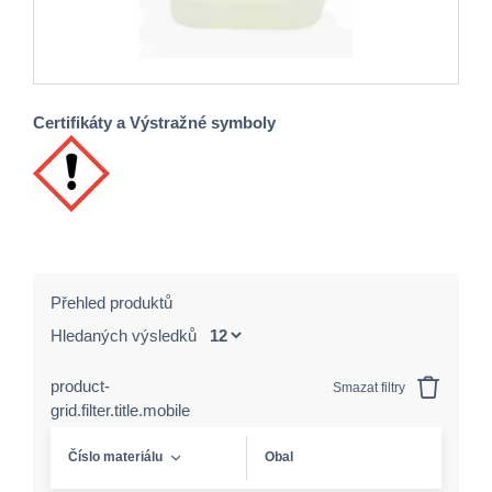
Certifikáty a Výstražné symboly
Přehled produktů
Hledaných výsledků
product-
Smazat filtry
grid.filter.title.mobile
Číslo materiálu
Obal