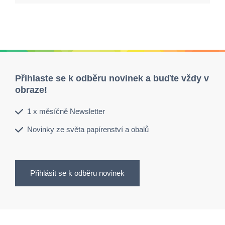
Přihlaste se k odběru novinek a buďte vždy v
obraze!
1 x měsíčně Newsletter
Novinky ze světa papírenství a obalů
Přihlásit se k odběru novinek