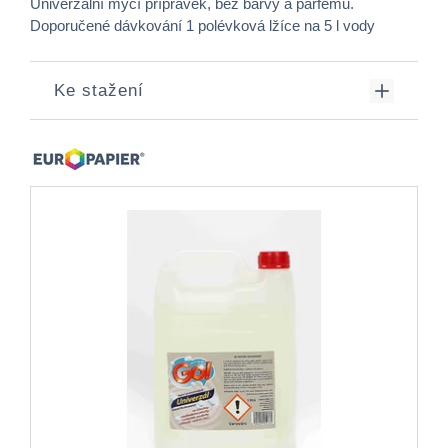
Univerzální mycí přípravek, bez barvy a parfému.
Doporučené dávkování 1 polévková lžíce na 5 l vody
Ke stažení