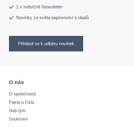
1 x měsíčně Newsletter
Novinky ze světa papírenství a obalů
Přihlásit se k odběru novinek
O nás
O společnosti
Fakta a čísla
Náš tým
Soukromí