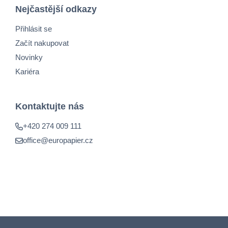
Nejčastější odkazy
Přihlásit se
Začít nakupovat
Novinky
Kariéra
Kontaktujte nás
+420 274 009 111
office@europapier.cz