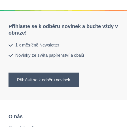
Přihlaste se k odběru novinek a buďte vždy v
obraze!
1 x měsíčně Newsletter
Novinky ze světa papírenství a obalů
Přihlásit se k odběru novinek
O nás