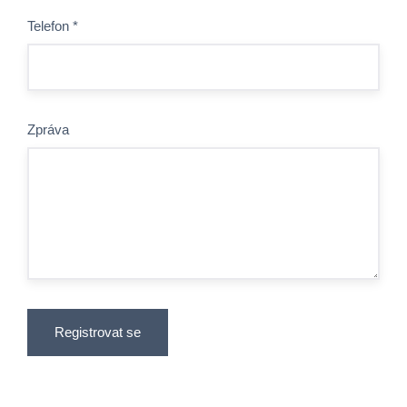
Telefon
*
Zpráva
Registrovat se