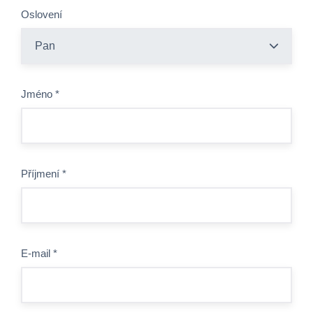
Oslovení
Jméno
*
Příjmení
*
E-mail
*