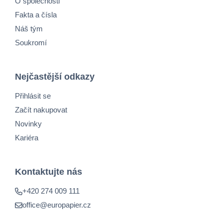
O společnosti
Fakta a čísla
Náš tým
Soukromí
Nejčastější odkazy
Přihlásit se
Začít nakupovat
Novinky
Kariéra
Kontaktujte nás
+420 274 009 111
office@europapier.cz