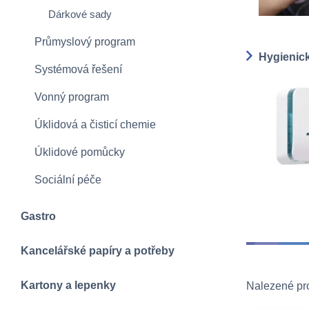
Dárkové sady
Průmyslový program
Hygienic
Systémová řešení
Vonný program
Úklidová a čisticí chemie
Úklidové pomůcky
Sociální péče
Gastro
Kancelářské papíry a potřeby
Kartony a lepenky
Nalezené pr