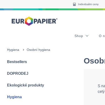
Table Of Content
sr.skip-to.main-content
sr.skip-to.table-of-contents
sr.skip-to.main-navigation
Individuálni ceny
Shop
O 
Hygiena
Osobní hygiena
Osob
Bestsellers
DOPRODEJ
Ekologické produkty
S na
celý
Hygiena