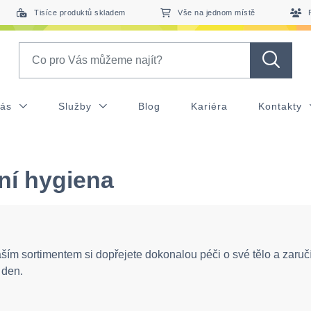
Tisíce produktů skladem
Vše na jednom místě
Search
nás
Služby
Blog
Kariéra
Kontakty
ní hygiena
ším sortimentem si dopřejete dokonalou péči o své tělo a zaručí
 den.