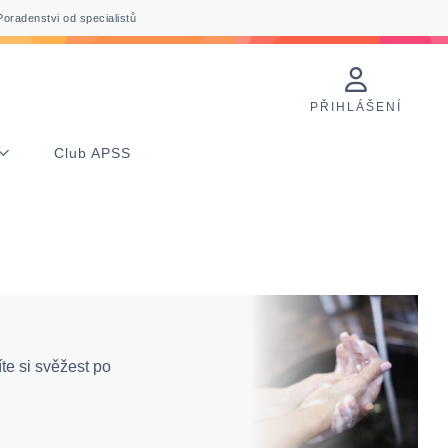
Poradenstvi od specialistů
PŘIHLÁŠENÍ
Club APSS
te si svěžest po