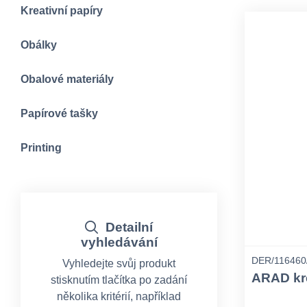
Kreativní papíry
Obálky
Obalové materiály
Papírové tašky
Printing
Detailní
vyhledávání
DER/116460
Vyhledejte svůj produkt
ARAD kré
stisknutím tlačítka po zadání
několika kritérií, například