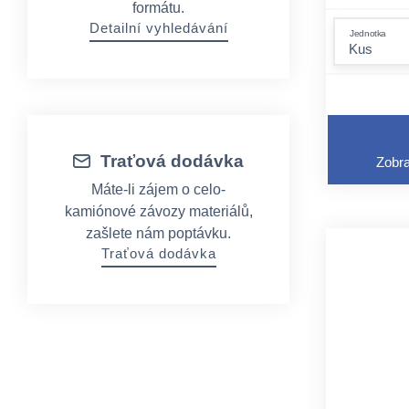
formátu.
Detailní vyhledávání
Jednotka
Traťová dodávka
Zobra
Máte-li zájem o celo-
kamiónové závozy materiálů,
zašlete nám poptávku.
Traťová dodávka