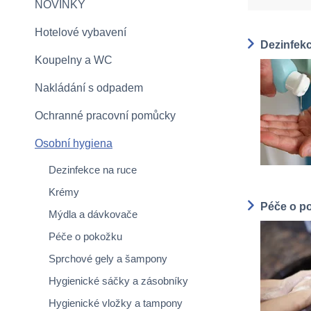
NOVINKY
Hotelové vybavení
Dezinfekc
Koupelny a WC
Nakládání s odpadem
Ochranné pracovní pomůcky
Osobní hygiena
Dezinfekce na ruce
Krémy
Péče o p
Mýdla a dávkovače
Péče o pokožku
Sprchové gely a šampony
Hygienické sáčky a zásobníky
Hygienické vložky a tampony