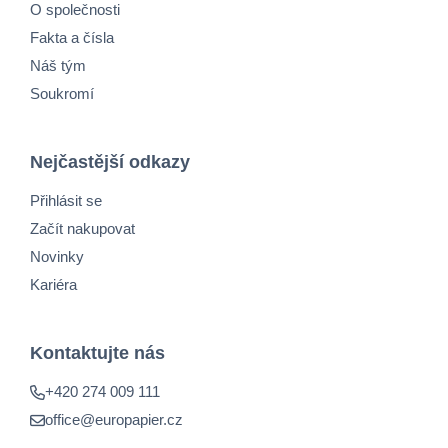
O společnosti
Fakta a čísla
Náš tým
Soukromí
Nejčastější odkazy
Přihlásit se
Začít nakupovat
Novinky
Kariéra
Kontaktujte nás
+420 274 009 111
office@europapier.cz