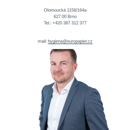
Olomoucká 1158/164a
627 00 Brno
Tel.: +420 387 312 377
mail:
hygiena@europapier.cz