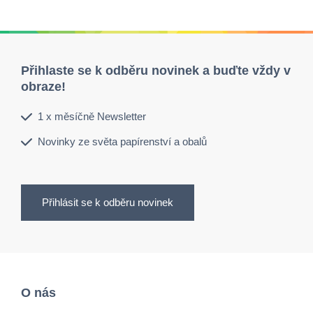
Přihlaste se k odběru novinek a buďte vždy v
obraze!
1 x měsíčně Newsletter
Novinky ze světa papírenství a obalů
Přihlásit se k odběru novinek
O nás