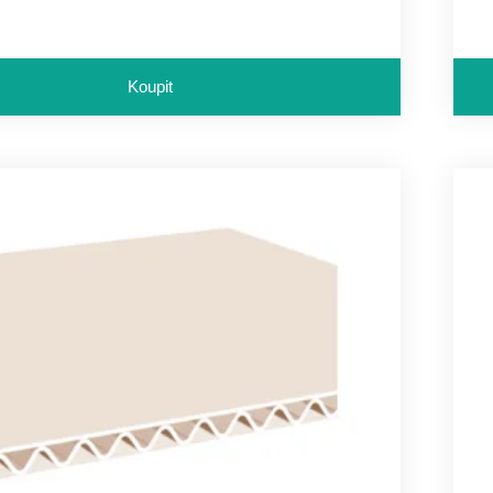
Koupit