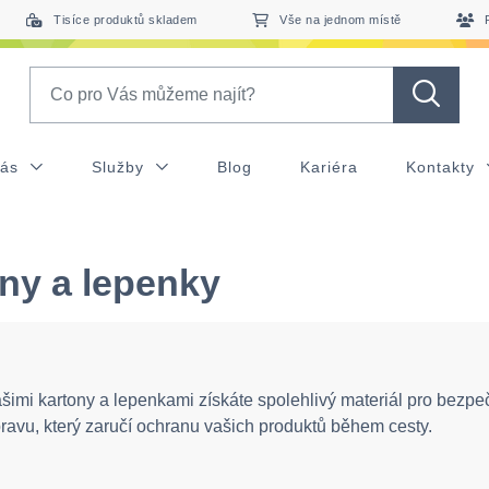
Tisíce produktů skladem
Vše na jednom místě
Search
nás
Služby
Blog
Kariéra
Kontakty
ny a lepenky
šimi kartony a lepenkami získáte spolehlivý materiál pro bezpe
ravu, který zaručí ochranu vašich produktů během cesty.