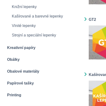
Knižní lepenky
Kašírované a barevné lepenky
GT2
Vlnité lepenky
Strojní a speciální lepenky
Kreativní papíry
Obálky
Obalové materiály
Kašírova
Papírové tašky
Printing