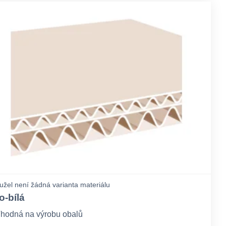
žel není žádná varianta materiálu
o-bílá
hodná na výrobu obalů