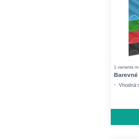
1 varianta m
Barevné 
Vhodná n