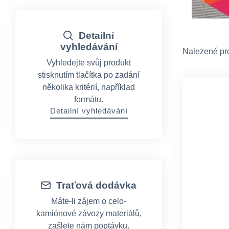
Detailní
vyhledávání
Nalezené pr
Vyhledejte svůj produkt
stisknutím tlačítka po zadání
několika kritérií, například
formátu.
Detailní vyhledávání
Traťová dodávka
Máte-li zájem o celo-
kamiónové závozy materiálů,
zašlete nám poptávku.