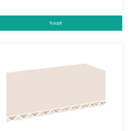
Koupit