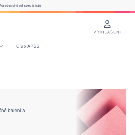
Poradenstvi od specialistů
PŘIHLÁŠENÍ
Club APSS
čné balení a