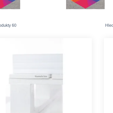
odukty 60
Hle