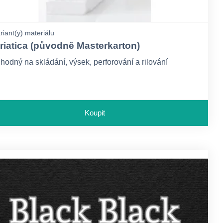
riant(y) materiálu
riatica (původně Masterkarton)
hodný na skládání, výsek, perforování a rilování
Koupit