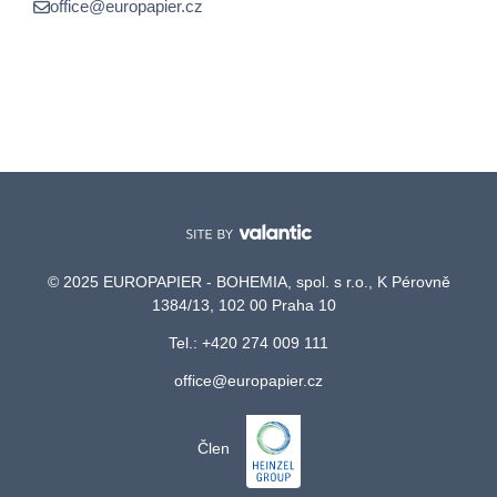
office@europapier.cz
© 2025 EUROPAPIER - BOHEMIA, spol. s r.o., K Pérovně
1384/13, 102 00 Praha 10
Tel.: +420 274 009 111
office@europapier.cz
Člen