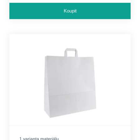
Koupit
1 varianta materiálu