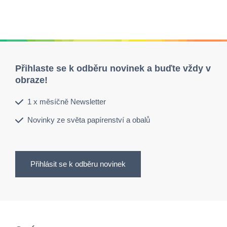
Přihlaste se k odběru novinek a buďte vždy v
obraze!
1 x měsíčně Newsletter
Novinky ze světa papírenství a obalů
Přihlásit se k odběru novinek