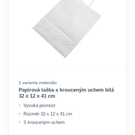
1 varianta materiálu
Papírová taška s krouceným uchem bílá
32 x 12 x 41 cm
Vysoká pevnost
Rozměr 32 x 12 x 41 cm
S krouceným uchem