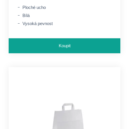
Ploché ucho
Bílá
Vysoká pevnost
Koupit