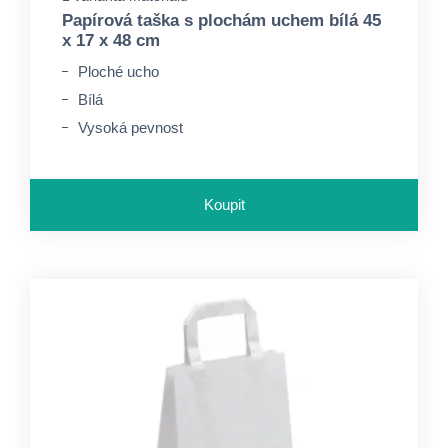
Papírová taška s plochám uchem bílá 45
x 17 x 48 cm
Ploché ucho
Bílá
Vysoká pevnost
Koupit