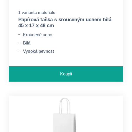
1 varianta materiálu
Papírová taška s krouceným uchem bílá
45 x 17 x 48 cm
Kroucené ucho
Bílá
Vysoká pevnost
Koupit