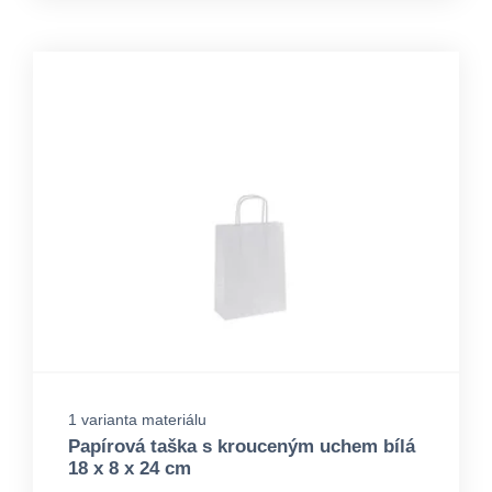
1 varianta materiálu
Papírová taška s krouceným uchem bílá
18 x 8 x 24 cm