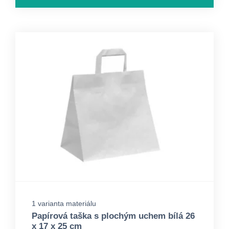
1 varianta materiálu
Papírová taška s plochým uchem bílá 26
x 17 x 25 cm