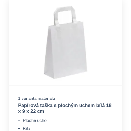
1 varianta materiálu
Papírová taška s plochým uchem bílá 18
x 9 x 22 cm
Ploché ucho
Bílá