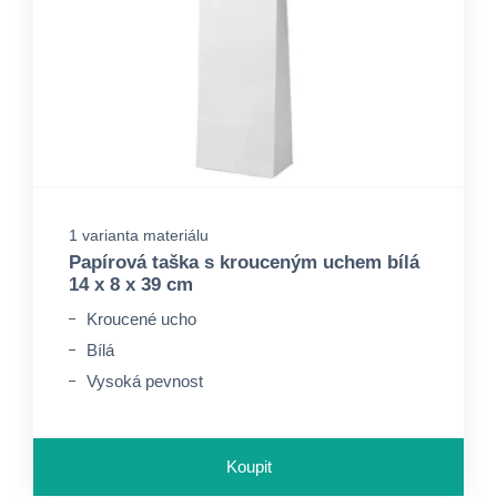
1 varianta materiálu
Papírová taška s krouceným uchem bílá
14 x 8 x 39 cm
Kroucené ucho
Bílá
Vysoká pevnost
Koupit