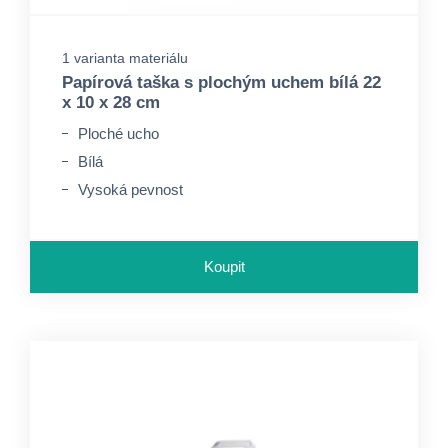
1 varianta materiálu
Papírová taška s plochým uchem bílá 22
x 10 x 28 cm
Ploché ucho
Bílá
Vysoká pevnost
Koupit