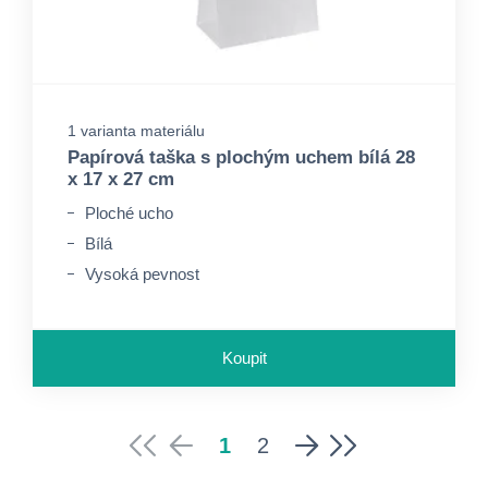
1 varianta materiálu
Papírová taška s plochým uchem bílá 28
x 17 x 27 cm
Ploché ucho
Bílá
Vysoká pevnost
Koupit
1
2