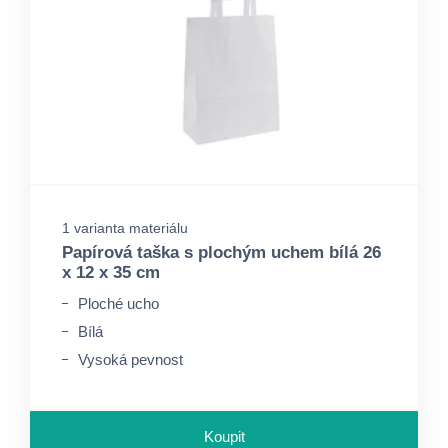
1 varianta materiálu
Papírová taška s plochým uchem bílá 26
x 12 x 35 cm
Ploché ucho
Bílá
Vysoká pevnost
Koupit