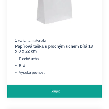
1 varianta materiálu
Papírová taška s plochým uchem bílá 18
x 8 x 22 cm
Ploché ucho
Bílá
Vysoká pevnost
Koupit