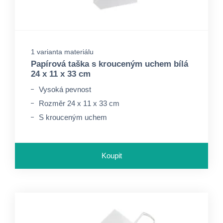
1 varianta materiálu
Papírová taška s krouceným uchem bílá
24 x 11 x 33 cm
Vysoká pevnost
Rozměr 24 x 11 x 33 cm
S krouceným uchem
Koupit