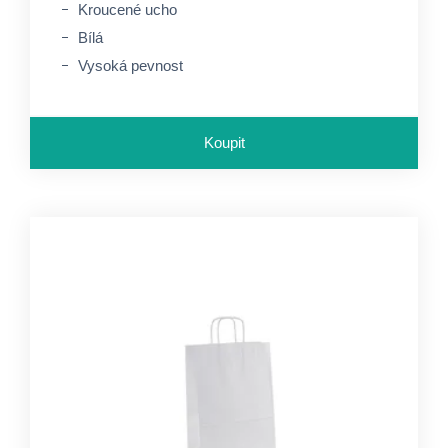
Kroucené ucho
Bílá
Vysoká pevnost
Koupit