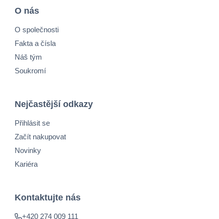
O nás
O společnosti
Fakta a čísla
Náš tým
Soukromí
Nejčastější odkazy
Přihlásit se
Začít nakupovat
Novinky
Kariéra
Kontaktujte nás
+420 274 009 111