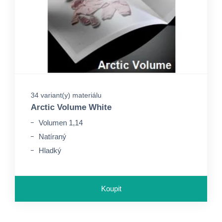
34 variant(y) materiálu
Arctic Volume White
Volumen 1,14
Natíraný
Hladký
Koupit