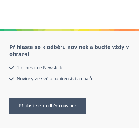
Přihlaste se k odběru novinek a buďte vždy v
obraze!
1 x měsíčně Newsletter
Novinky ze světa papírenství a obalů
Přihlásit se k odběru novinek