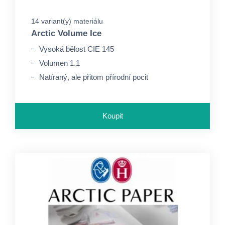
14 variant(y) materiálu
Arctic Volume Ice
Vysoká bělost CIE 145
Volumen 1.1
Natíraný, ale přitom přírodní pocit
Koupit