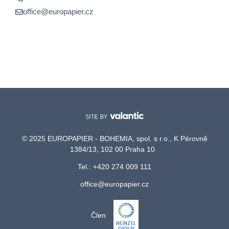
office@europapier.cz
© 2025 EUROPAPIER - BOHEMIA, spol. s r.o., K Pérovně
1384/13, 102 00 Praha 10
Tel.: +420 274 009 111
office@europapier.cz
Člen