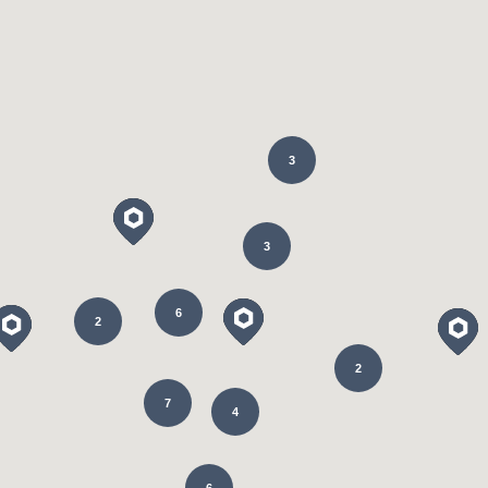
3
3
6
2
2
7
4
6