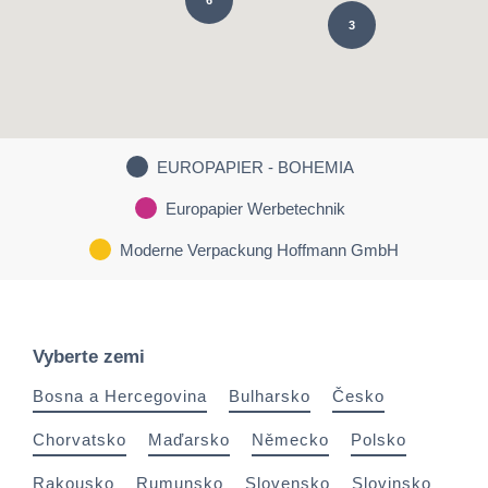
3
EUROPAPIER - BOHEMIA
Europapier Werbetechnik
Moderne Verpackung Hoffmann GmbH
Vyberte zemi
Bosna a Hercegovina
Bulharsko
Česko
Chorvatsko
Maďarsko
Německo
Polsko
Rakousko
Rumunsko
Slovensko
Slovinsko