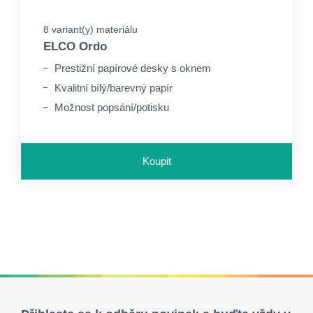
8 variant(y) materiálu
ELCO Ordo
Prestižní papírové desky s oknem
Kvalitní bílý/barevný papír
Možnost popsání/potisku
Koupit