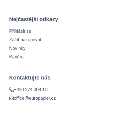
Nejčastější odkazy
Přihlásit se
Začít nakupovat
Novinky
Kariéra
Kontaktujte nás
+420 274 009 111
office@europapier.cz