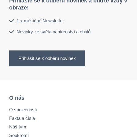
Přihlaste se k odběru novinek a buďte vždy v
obraze!
1 x měsíčně Newsletter
Novinky ze světa papírenství a obalů
Přihlásit se k odběru novinek
O nás
O společnosti
Fakta a čísla
Náš tým
Soukromí