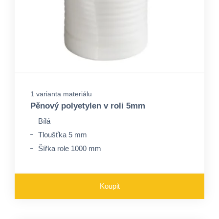
1 varianta materiálu
Pěnový polyetylen v roli 5mm
Bílá
Tloušťka 5 mm
Šířka role 1000 mm
Koupit