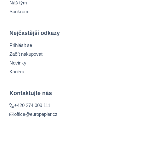
Náš tým
Soukromí
Nejčastější odkazy
Přihlásit se
Začít nakupovat
Novinky
Kariéra
Kontaktujte nás
+420 274 009 111
office@europapier.cz