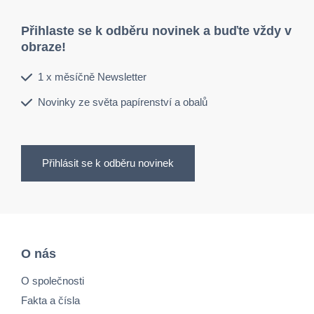
Přihlaste se k odběru novinek a buďte vždy v
obraze!
1 x měsíčně Newsletter
Novinky ze světa papírenství a obalů
Přihlásit se k odběru novinek
O nás
O společnosti
Fakta a čísla