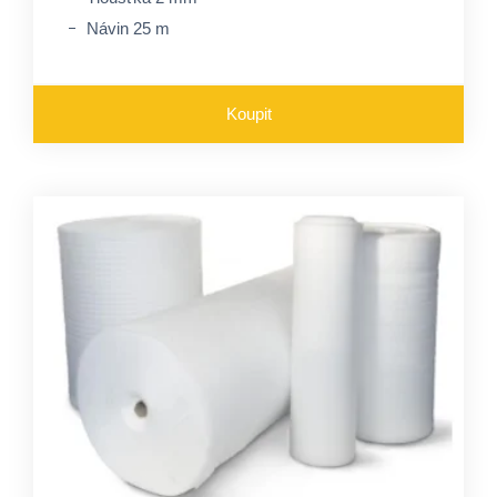
Návin 25 m
Koupit