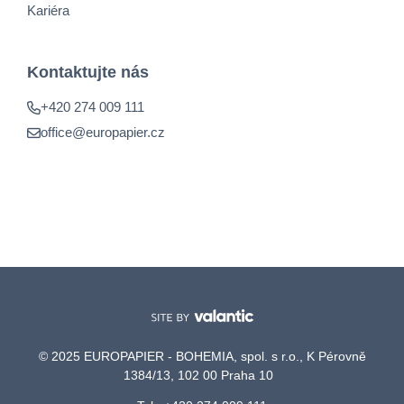
Kariéra
Kontaktujte nás
+420 274 009 111
office@europapier.cz
© 2025 EUROPAPIER - BOHEMIA, spol. s r.o., K Pérovně
1384/13, 102 00 Praha 10