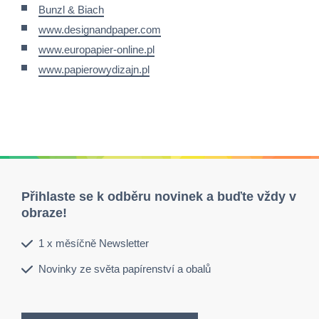
Bunzl & Biach
www.designandpaper.com
www.europapier-online.pl
www.papierowydizajn.pl
Přihlaste se k odběru novinek a buďte vždy v
obraze!
1 x měsíčně Newsletter
Novinky ze světa papírenství a obalů