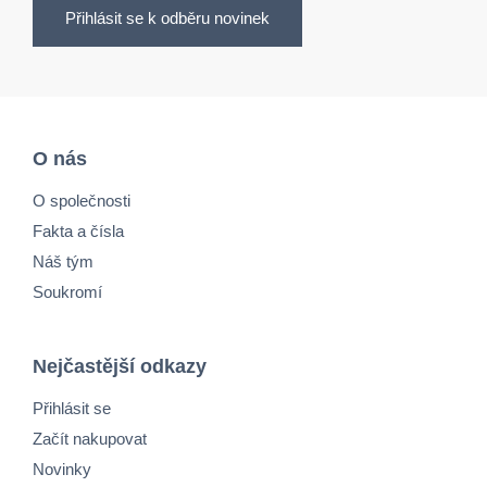
Přihlásit se k odběru novinek
O nás
O společnosti
Fakta a čísla
Náš tým
Soukromí
Nejčastější odkazy
Přihlásit se
Začít nakupovat
Novinky