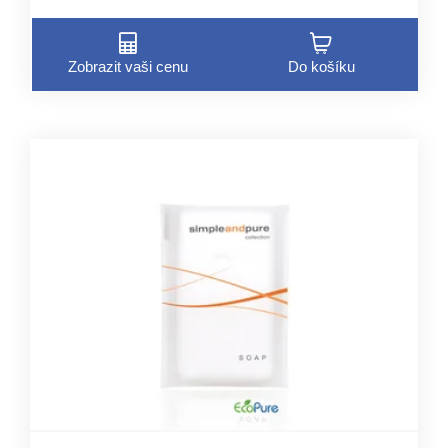
Zobrazit vaši cenu
Do košíku