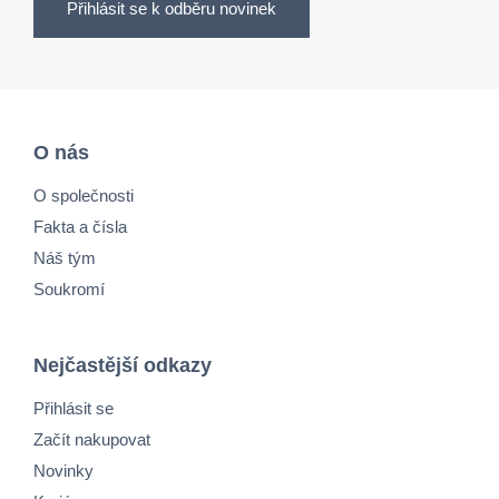
Přihlásit se k odběru novinek
O nás
O společnosti
Fakta a čísla
Náš tým
Soukromí
Nejčastější odkazy
Přihlásit se
Začít nakupovat
Novinky