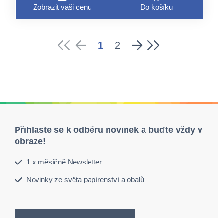
Zobrazit vaši cenu
Do košíku
1
2
Přihlaste se k odběru novinek a buďte vždy v
obraze!
1 x měsíčně Newsletter
Novinky ze světa papírenství a obalů