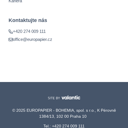
Kariéra
Kontaktujte nás
+420 274 009 111
office@europapier.cz
© 2025 EUROPAPIER - BOHEMIA, spol. s r.o., K Pérovně
1384/13, 102 00 Praha 10
Tel.: +420 274 009 111