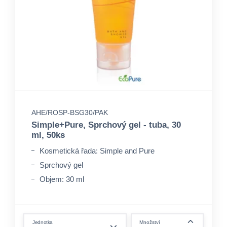
AHE/ROSP-BSG30/PAK
Simple+Pure, Sprchový gel - tuba, 30
ml, 50ks
Kosmetická řada: Simple and Pure
Sprchový gel
Objem: 30 ml
form.decrease-amount
Jednotka
Množství