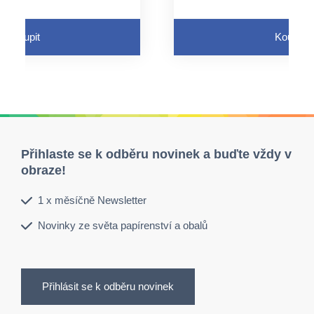
Koupit
Koupit
Přihlaste se k odběru novinek a buďte vždy v
obraze!
1 x měsíčně Newsletter
Novinky ze světa papírenství a obalů
Přihlásit se k odběru novinek