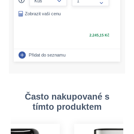
form.increase-a
Zobrazit vaši cenu
2.245,15 Kč
Přidat do seznamu
Často nakupované s
tímto produktem