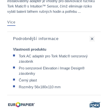
instalovatelný adaptér je vhodný pro dávkovače ručníků
Tork Matic® s Intuition™ Sensor, čímž eliminuje riziko
vybití baterií během rušných hodin a potřebu ...
Více
Podrobnější informace
Vlastnosti produktu
Tork AC adaptér pro Tork Matic® senzorový
zásobník
Pro senzorové Elevation i Image Design®
zásobníky
Černý plast
Rozměry 56x180x110 mm