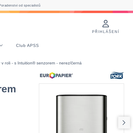
Poradenstvi od specialistů
PŘIHLÁŠENÍ
Club APSS
v roli - s Intuition® senzorem - nerez/černá
orem