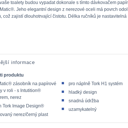
e vaše toalety budou vypadat dokonale s tímto dávkovačem papí
 Matic®. Jeho elegantní design z nerezové oceli má povrch odol
, což zajistí dlouhotrvající čistotu. Délka ručníků je nastavitelná 
ější informace
ti produktu
Matic® zásobník na papírové
pro náplně Tork H1 systém
y v roli - s Intutition®
hladký design
rem, nerez
snadná údržba
n Tork Image Design®
uzamykatelný
čovaný nerez/černý plast