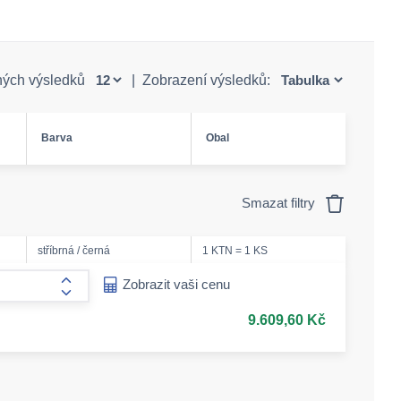
ných výsledků
|
Zobrazení výsledků:
Barva
Obal
Smazat filtry
stříbrná / černá
1 KTN = 1 KS
ease-amount
Zobrazit vaši cenu
form.increase-amount
9.609,60 Kč