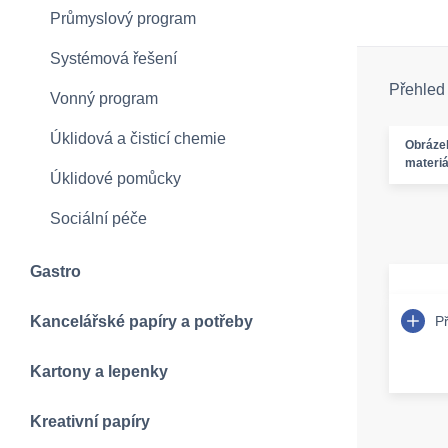
Průmyslový program
Systémová řešení
Přehled
Vonný program
Úklidová a čisticí chemie
Obráze
materiá
Úklidové pomůcky
Sociální péče
Gastro
P
Kancelářské papíry a potřeby
Kartony a lepenky
Kreativní papíry