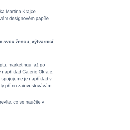
ka Martina Krajce
miovém designovém papíře
se svou ženou, výtvarnicí
ptu, marketingu, až po
e například Galerie Okraje,
a spojujeme je například v
kty přímo zainvestovávám.
nevíte, co se naučíte v