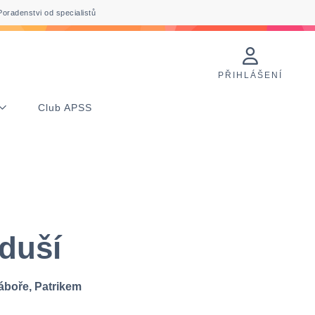
Poradenstvi od specialistů
PŘIHLÁŠENÍ
Club APSS
 duší
áboře, Patrikem