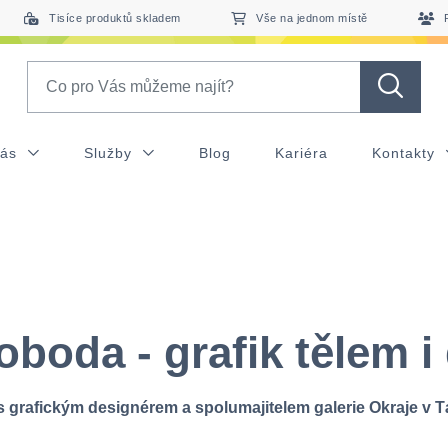
Tisíce produktů skladem
Vše na jednom místě
Search
nás
Služby
Blog
Kariéra
Kontakty
oboda - grafik tělem i
 grafickým designérem a spolumajitelem galerie Okraje v T