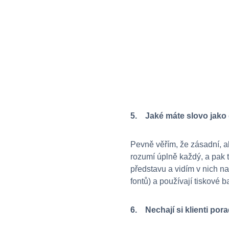
5. Jaké máte slovo jako 
Pevně věřím, že zásadní, al
rozumí úplně každý, a pak t
představu a vidím v nich nad
fontů) a používají tiskové 
6. Nechají si klienti pora