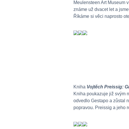
Meulensteen Art Museum v 
známe už dvacet let a jsme
Říkáme si věci naprosto ote
Kniha
Vojtěch Preissig: Gr
Kniha poukazuje již svým n
odvedlo Gestapo a zůstal n
popravou. Preissig a jeho r