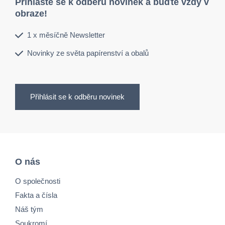
Přihlaste se k odběru novinek a buďte vždy v
obraze!
1 x měsíčně Newsletter
Novinky ze světa papírenství a obalů
Přihlásit se k odběru novinek
O nás
O společnosti
Fakta a čísla
Náš tým
Soukromí