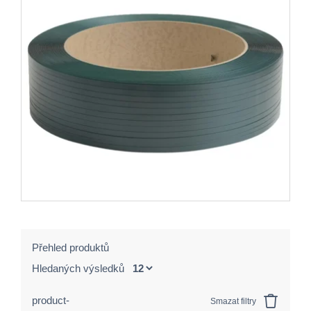
Přehled produktů
Hledaných výsledků
product-
Smazat filtry