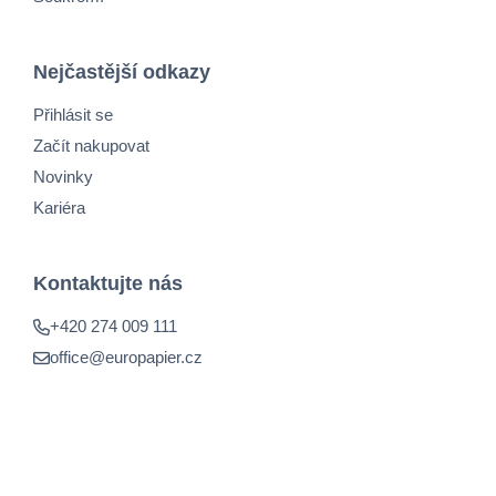
Nejčastější odkazy
Přihlásit se
Začít nakupovat
Novinky
Kariéra
Kontaktujte nás
+420 274 009 111
office@europapier.cz