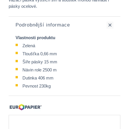
pásky ocelové.
Podrobnější informace
Vlastnosti produktu
Zelená
Tloušťka 0,66 mm
Šíře pásky 15 mm
Návin role 2500 m
Dutinka 406 mm
Pevnost 230kg